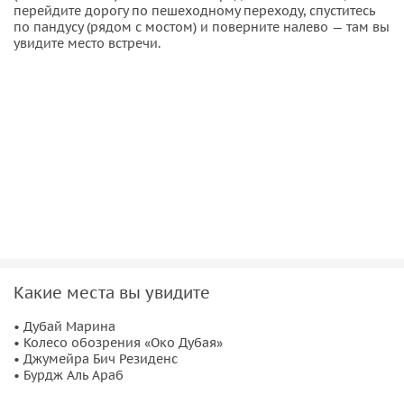
перейдите дорогу по пешеходному переходу, спуститесь
по пандусу (рядом с мостом) и поверните налево — там вы
увидите место встречи.
Какие места вы увидите
• Дубай Марина
• Колесо обозрения «Око Дубая»
• Джумейра Бич Резиденс
• Бурдж Аль Араб