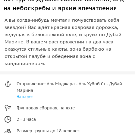
на небоскребы и яркие впечатления
А вы когда-нибудь мечтали почувствовать себя
звездой? Вас ждёт красная ковровая дорожка,
ведущая к белоснежной яхте, и круиз по Дубай
Марине. В вашем распоряжении на два часа
окажутся стильные каюты, зона барбекю на
открытой палубе и обеденная зона с
кондиционером.
Отправление: Аль Маджара - Аль Хубоб Ст - Дубай
Марина
На карте
Групповая сборная, на яхте
2 - 3 часа
Размер группы до 18 человек