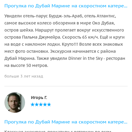
Прогулка по Дубай Марине на скоростном катере с англоговорящим гидом
Увидели отель-парус Бурдж-эль-Араб, отель Атлантис,
самое высокое колесо обозрения в мире Око Дубая,
остров шейха. Маршрут пролегает вокруг искусственного
острова Пальма Джумейра. Скорость 65 км/ч. Ещё и круги
на воде с наклоном лодки. Круто!!! Возле всех знаковых
мест фото остановки. Экскурсия начинается с района
Дубай Марина. Также увидели Dinner in the Sky - ресторан
на высоте 50 метров.
больше 3 лет назад
Игорь Г.
Прогулка по Дубай Марине на скоростном катере с англоговорящим гидом
Классная экскурсия, прокатили с ветерком по всем