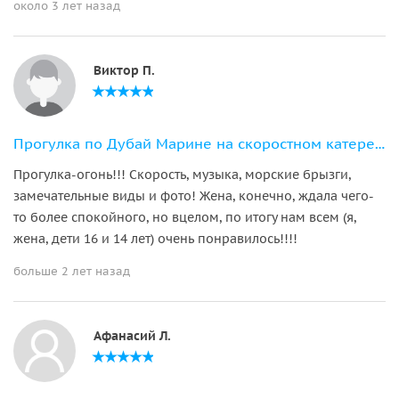
около 3 лет назад
Виктор П.
Прогулка по Дубай Марине на скоростном катере с англоговорящим гидом
Прогулка-огонь!!! Скорость, музыка, морские брызги,
замечательные виды и фото! Жена, конечно, ждала чего-
то более спокойного, но вцелом, по итогу нам всем (я,
жена, дети 16 и 14 лет) очень понравилось!!!!
больше 2 лет назад
Афанасий Л.