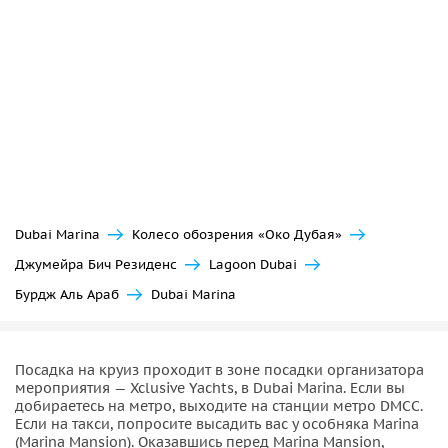
Dubai Marina
Колесо обозрения «Око Дубая»
Джумейра Бич Резиденс
Lagoon Dubai
Бурдж Аль Араб
Dubai Marina
Посадка на круиз проходит в зоне посадки организатора
мероприятия — Xclusive Yachts, в Dubai Marina. Если вы
добираетесь на метро, выходите на станции метро DMCC.
Если на такси, попросите высадить вас у особняка Marina
(Marina Mansion). Оказавшись перед Marina Mansion,