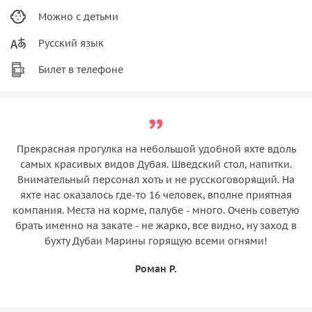
Можно с детьми
Русский язык
Билет в телефоне
Прекрасная прогулка на небольшой удобной яхте вдоль
самых красивых видов Дубая. Шведский стол, напитки.
Внимательный персонал хоть и не русскоговорящий. На
яхте нас оказалось где-то 16 человек, вполне приятная
компания. Места на корме, палубе - много. Очень советую
брать именно на закате - не жарко, все видно, ну заход в
бухту Дубаи Марины горящую всеми огнями!
Роман Р.