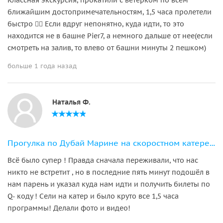
ближайшим достопримечательностям, 1,5 часа пролетели
быстро 👍🏻 Если вдруг непонятно, куда идти, то это
находится не в башне Pier7, а немного дальше от нее(если
смотреть на залив, то влево от башни минуты 2 пешком)
больше 1 года назад
Наталья Ф.
Прогулка по Дубай Марине на скоростном катере с англоговорящим гидом
Всё было супер ! Правда сначала переживали, что нас
никто не встретит , но в последние пять минут подошёл в
нам парень и указал куда нам идти и получить билеты по
Q- коду ! Сели на катер и было круто все 1,5 часа
программы! Делали фото и видео!