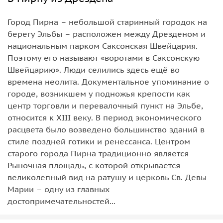
Город Пирна – небольшой старинный городок на
берегу Эльбы – расположен между Дрезденом и
национальным парком Саксонская Швейцария.
Поэтому его называют «воротами в Саксонскую
Швейцарию». Люди селились здесь ещё во
времена неолита. Документальное упоминание о
городе, возникшем у подножья крепости как
центр торговли и перевалочный пункт на Эльбе,
относится к XIII веку. В период экономического
расцвета было возведено большинство зданий в
стиле поздней готики и ренессанса. Центром
старого города Пирна традиционно является
Рыночная площадь, с которой открывается
великолепный вид на ратушу и церковь Св. Девы
Марии – одну из главных
достопримечательностей...