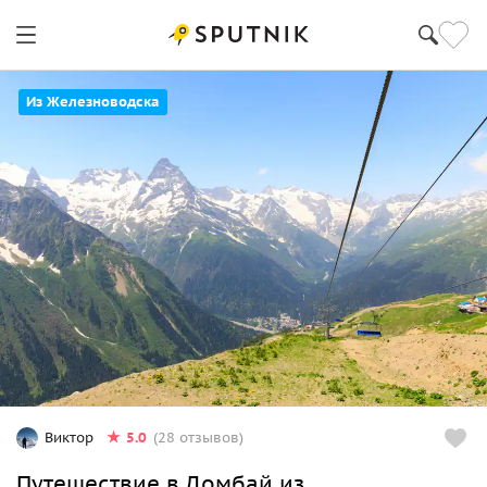
Из Железноводска
5.0
Виктор
(28 отзывов)
Путешествие в Домбай из