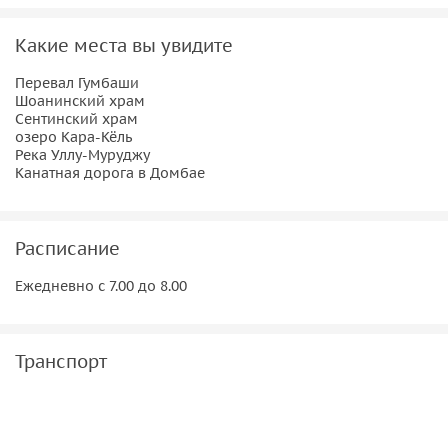
Какие места вы увидите
Перевал Гумбаши
Шоанинский храм
Сентинский храм
озеро Кара-Кёль
Река Уллу-Муруджу
Канатная дорога в Домбае
Расписание
Ежедневно с 7.00 до 8.00
Транспорт