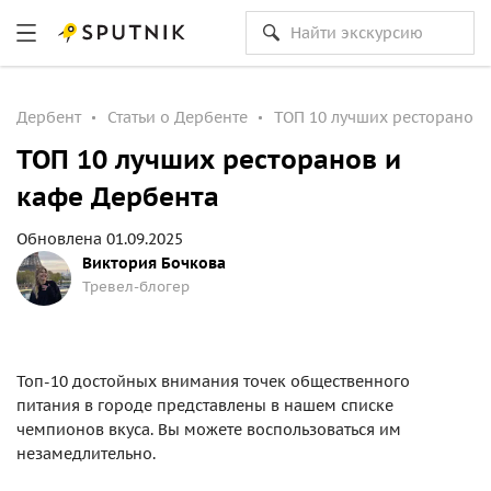
Дербент
Статьи о Дербенте
ТОП 10 лучших ресторанов 
ТОП 10 лучших ресторанов и
кафе Дербента
Обновлена 01.09.2025
Виктория Бочкова
Тревел-блогер
Топ-10 достойных внимания точек общественного
питания в городе представлены в нашем списке
чемпионов вкуса. Вы можете воспользоваться им
незамедлительно.