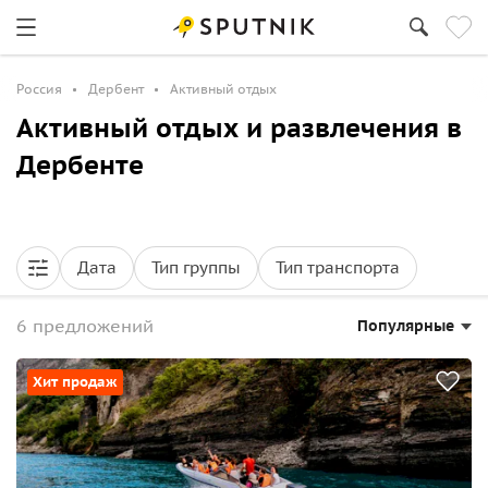
Россия
Дербент
Активный отдых
Активный отдых и развлечения в
Дербенте
Дата
Тип группы
Тип транспорта
6 предложений
Популярные
Хит продаж