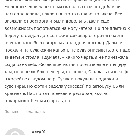
молодой человек не только катал на нем, но добавляя
нам адреналина, наклонял его то вправо, то влево. Все
визжали от восторга и были довольны. Дали еще
возможность пофоткаться на носу катера. По приплытию к
берегу нас ждал дагестанский самовар с горячим чаем(
очень кстати, была ветреная холодная погода). Дальше
поехали на Сулакский каньон. Не буду описывать, это надо
видеть! Я стояла и думала: « какого черта, я не приезжала
сюда раньше!». Желающие могли посетить еще и пещеру
там, но я не люблю пещеры, не пошла, Осталась пить кофе
в кофейне с видом на р. Сулак и покупала подарки и
сувениры. Но фотки видела у соседей по автобусу, были
красивые. Нас потом повезли в ресторан, вкусно
покормили. Речная форель, пр...
больше 1 года назад
Алсу Х.