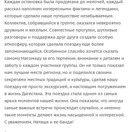
Каждая остановка была продумана до мелочей, каждый
рассказ наполнен интересными фактами и легендами,
которые сделали наше путешествие незабываемым.
Коллектив, собравшийся в группе, оказался невероятно
дружным и веселым. Совместные прогулки, шутливые
разговоры и поддержка друг друга создали особую
атмосферу, которая сделала поездку еще более
запоминающейся. Особенное спасибо хочется сказать
самому Магомеду за его терпение, внимание к деталям и
заботу о каждом участнике группы. Он не только показал
нам лучшие места региона, но и поделился своими
секретами местных традиций и культуры, сделав нашу
поездку не просто экскурсией, а настоящим погружением
в жизнь Дагестана. Эта поездка стала одним из самых
ярких моментов нашей жизни. Она показала, что иногда
самые важные встречи происходят случайно, и именно
такие моменты делают жизнь насыщенной и интересной.
С уважением, Наташа и ее банда!