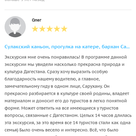
Олег
Сулакский каньон, прогулка на катере, бархан Сарыкум и пещера Нохъо
Экскурсия мне очень понравилась! В программе данной
экскурсии мы увидели насколько прекрасна природа и
культура Дагестана. Сразу хочу выразить особую
благодарность нашему водителю, а главное,
замечательному гиду в одном лице, Сарухану. Он
прекрасно разбирается в культуре своей родины, владеет
материалом и доносит его до туристов в легко понятной
форме. Может ответить на все имеющиеся у туристов
вопросы, связанные с Дагестаном. Целых 14 часов длилась
эта экскурсия, за это время все 14 туристов стали как одна
семья) Было очень весело и интересно. Всё, что было