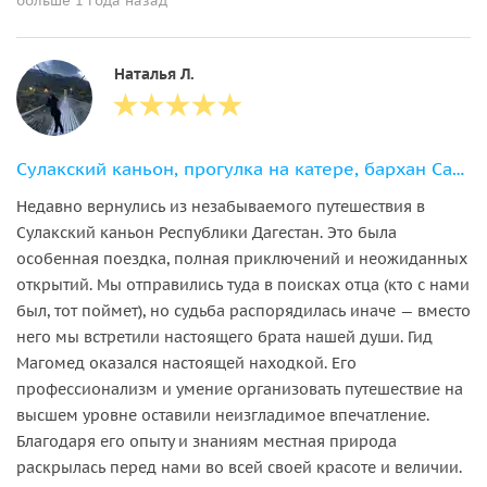
больше 1 года назад
Наталья Л.
Сулакский каньон, прогулка на катере, бархан Сарыкум и пещера Нохъо
Недавно вернулись из незабываемого путешествия в
Сулакский каньон Республики Дагестан. Это была
особенная поездка, полная приключений и неожиданных
открытий. Мы отправились туда в поисках отца (кто с нами
был, тот поймет), но судьба распорядилась иначе — вместо
него мы встретили настоящего брата нашей души. Гид
Магомед оказался настоящей находкой. Его
профессионализм и умение организовать путешествие на
высшем уровне оставили неизгладимое впечатление.
Благодаря его опыту и знаниям местная природа
раскрылась перед нами во всей своей красоте и величии.