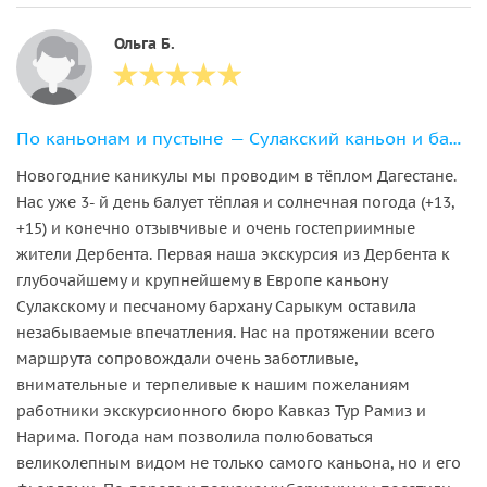
Ольга Б.
По каньонам и пустыне — Сулакский каньон и бархан Сарыкум из Дербента
Новогодние каникулы мы проводим в тёплом Дагестане.
Нас уже 3- й день балует тёплая и солнечная погода (+13,
+15) и конечно отзывчивые и очень гостеприимные
жители Дербента. Первая наша экскурсия из Дербента к
глубочайшему и крупнейшему в Европе каньону
Сулакскому и песчаному бархану Сарыкум оставила
незабываемые впечатления. Нас на протяжении всего
маршрута сопровождали очень заботливые,
внимательные и терпеливые к нашим пожеланиям
работники экскурсионного бюро Кавказ Тур Рамиз и
Нарима. Погода нам позволила полюбоваться
великолепным видом не только самого каньона, но и его