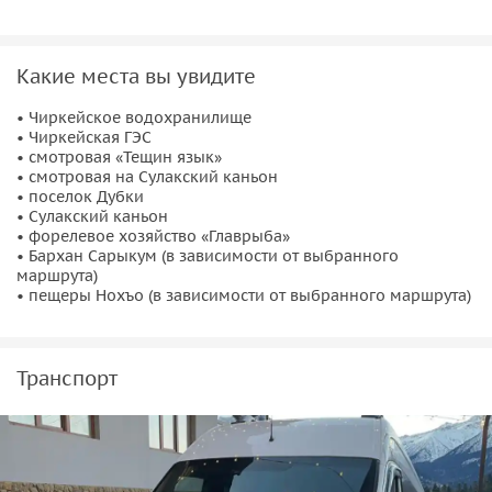
Какие места вы увидите
• Чиркейское водохранилище
• Чиркейская ГЭС
• смотровая «Тещин язык»
• смотровая на Сулакский каньон
• поселок Дубки
• Сулакский каньон
• форелевое хозяйство «Главрыба»
• Бархан Сарыкум (в зависимости от выбранного
маршрута)
• пещеры Нохъо (в зависимости от выбранного маршрута)
Транспорт