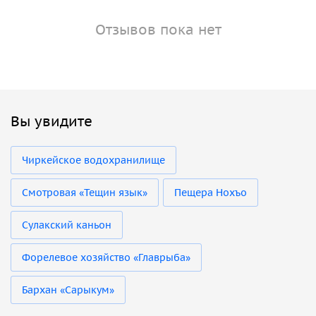
Отзывов пока нет
Вы увидите
Чиркейское водохранилище
Смотровая «Тещин язык»
Пещера Нохъо
Cулакский каньон
Форелевое хозяйство «Главрыба»
Бархан «Сарыкум»