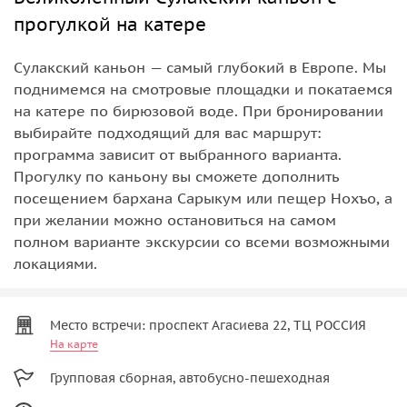
прогулкой на катере
Сулакский каньон — самый глубокий в Европе. Мы
поднимемся на смотровые площадки и покатаемся
на катере по бирюзовой воде. При бронировании
выбирайте подходящий для вас маршрут:
программа зависит от выбранного варианта.
Прогулку по каньону вы сможете дополнить
посещением бархана Сарыкум или пещер Нохъо, а
при желании можно остановиться на самом
полном варианте экскурсии со всеми возможными
локациями.
Место встречи: проспект Агасиева 22, ТЦ РОССИЯ
На карте
Групповая сборная, автобусно-пешеходная