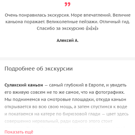
Очень понравилась экскурсия. Море впечатлений. Величие
каньона поражает. Великолепные пейзажи. Отличный гид.
Спасибо за экскурсию 👍👍👍
Алексей А.
Подробнее об экскурсии
Сулакский каньон
— самый глубокий в Европе, и увидеть
его вживую совсем не то же самое, что на фотографиях.
Мы поднимемся на смотровые площадки, откуда каньон
открывается во всю свою мощь, а затем спустимся к воде
и покатаемся на катере по бирюзовой глади — цвет здесь
совершенно нереальный, ради одного этого стоит
приехать. Дальнейшая программа зависит от того, какой
Показать ещё