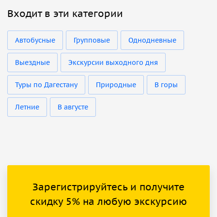
Входит в эти категории
Автобусные
Групповые
Однодневные
Выездные
Экскурсии выходного дня
Туры по Дагестану
Природные
В горы
Летние
В августе
Зарегистрируйтесь и получите
скидку 5% на любую экскурсию