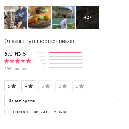
+27
Отзывы путешественников
5.0 из 5
309 оценок
5
4
3
2
1
Показать оценки без отзыва