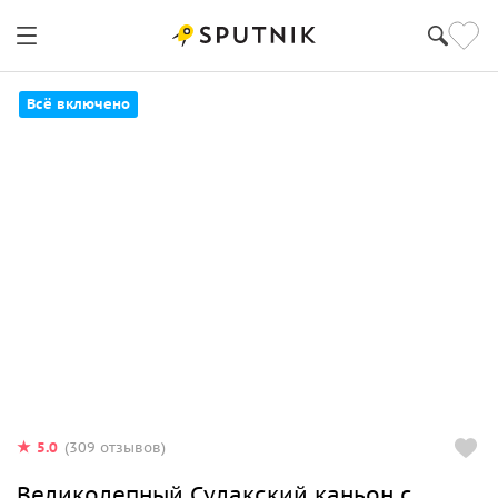
Всё включено
5.0
(309 отзывов)
Великолепный Сулакский каньон с