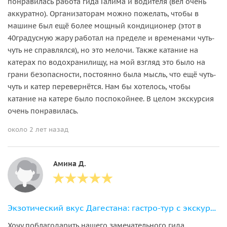
понравилась работа гида Галима и водителя (вёл очень
аккуратно). Организаторам можно пожелать, чтобы в
машине был ещё более мощный кондиционер (этот в
40градусную жару работал на пределе и временами чуть-
чуть не справлялся), но это мелочи. Также катание на
катерах по водохранилищу, на мой взгляд это было на
грани безопасности, постоянно была мысль, что ещё чуть-
чуть и катер перевернётся. Нам бы хотелось, чтобы
катание на катере было поспокойнее. В целом экскурсия
очень понравилась.
около 2 лет назад
Амина Д.
Экзотический вкус Дагестана: гастро-тур с экскурсией по Дербенту
Хочу поблагодарить нашего замечательного гида