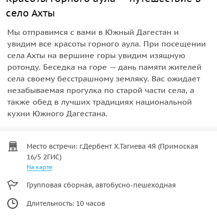
село Ахты
Мы отправимся с вами в Южный Дагестан и
увидим все красоты горного аула. При посещении
села Ахты на вершине горы увидим изящную
ротонду. Беседка на горе — дань памяти жителей
села своему бесстрашному земляку. Вас ожидает
незабываемая прогулка по старой части села, а
также обед в лучших традициях национальной
кухни Южного Дагестана.
Место встречи: г.Дербент Х.Тагиева 4Я (Примоская
16/5 2ГИС)
На карте
Групповая сборная, автобусно-пешеходная
Длительность: 10 часов