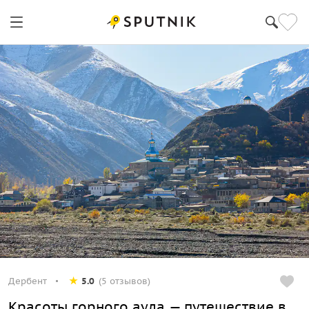
Дербент
5.0
(5 отзывов)
Красоты горного аула — путешествие в