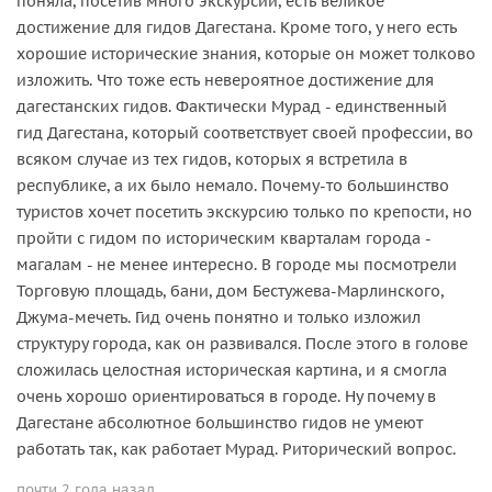
поняла, посетив много экскурсий, есть великое
достижение для гидов Дагестана. Кроме того, у него есть
хорошие исторические знания, которые он может толково
изложить. Что тоже есть невероятное достижение для
дагестанских гидов. Фактически Мурад - единственный
гид Дагестана, который соответствует своей профессии, во
всяком случае из тех гидов, которых я встретила в
республике, а их было немало. Почему-то большинство
туристов хочет посетить экскурсию только по крепости, но
пройти с гидом по историческим кварталам города -
магалам - не менее интересно. В городе мы посмотрели
Торговую площадь, бани, дом Бестужева-Марлинского,
Джума-мечеть. Гид очень понятно и только изложил
структуру города, как он развивался. После этого в голове
сложилась целостная историческая картина, и я смогла
очень хорошо ориентироваться в городе. Ну почему в
Дагестане абсолютное большинство гидов не умеют
работать так, как работает Мурад. Риторический вопрос.
почти 2 года назад