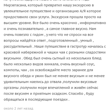
Мирзегасана, который превратил нашу экскурсию в
увлекательное путешествие и организацию А/Я которое
придоставило свои услуги. Экскурсия прошла просто на
высшем уровне. Все было очень красочно , информативно
и очень познавательно , а самое главное вкусно. Нам
очень повезло с гидом , у него что не спроси на все
вопросы найдётся ответ , подготовленный , умный ,
рассудительный . Наше путешествие в гастротур началась с
красивой набережной и чашки чая с разными сладостями
вкусными . Обед был очень сытный из нескольких блюд
было несколько видов хинкала, очень вкусный соус,
компоты, чаи , ох освобождайте место заранее для
вкусного обеда и ужин был не менее вкусным и не менее
удивительным наелись до отвала ,получили вкусовые
оргазмы ,получили море впечатлений и живём сейчас
после вкусием и приятным осадком. Спасибо , буду
обращаться в последующие поездки .
около 2 лет назад