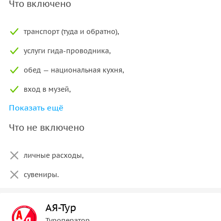
Что включено
транспорт (туда и обратно),
услуги гида-проводника,
обед — национальная кухня,
вход в музей,
Показать ещё
вход в термальные ванны.
Что не включено
личные расходы,
сувениры.
АЯ-Тур
Туроператор