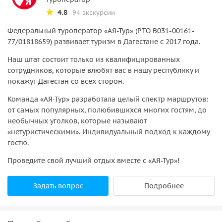
4.8
94 экскурсии
Федеральный туроператор «АЯ-Тур» (РТО В031-00161-
77/01818659) развивает туризм в Дагестане с 2017 года.
Наш штат состоит только из квалифицированных
сотрудников, которые влюбят вас в нашу республику и
покажут Дагестан со всех сторон.
Команда «АЯ-Тур» разработала целый спектр маршрутов:
от самых популярных, полюбившихся многих гостям, до
необычных уголков, которые называют
«нетуристическими». Индивидуальный подход к каждому
гостю.
Проведите свой лучший отдых вместе с «АЯ-Тур»!
Задать вопрос
Подробнее