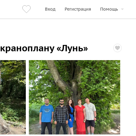
Вход
Регистрация
Помощь
экраноплану «Лунь»