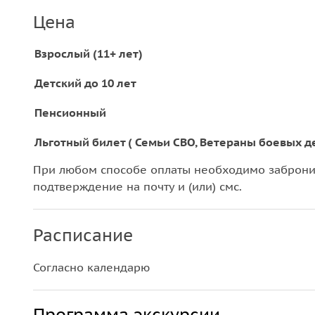
Цена
Взрослый (11+ лет)
Детский до 10 лет
Пенсионный
Льготный билет ( Семьи СВО, Ветераны боевых д
При любом способе оплаты необходимо забронир
подтверждение на почту и (или) смс.
Расписание
Согласно календарю
Программа экскурсии