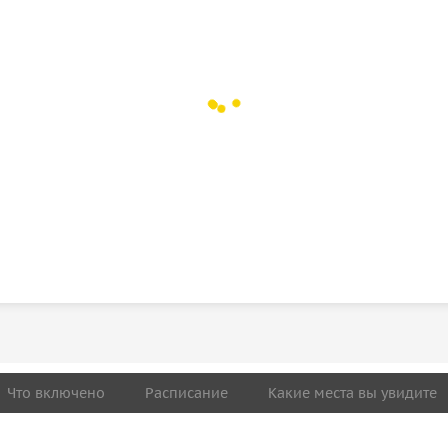
Что включено
Расписание
Какие места вы увидите