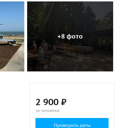
+8 фото
2 900 ₽
за человека
Проверить даты