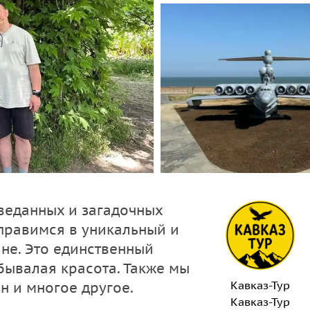
веданных и загадочных
тправимся в уникальный и
не. Это единственный
бывалая красота. Также мы
Кавказ-Тур
н и многое другое.
Кавказ-Тур