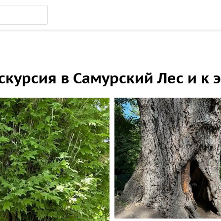
скурсия в Самурский Лес и к 