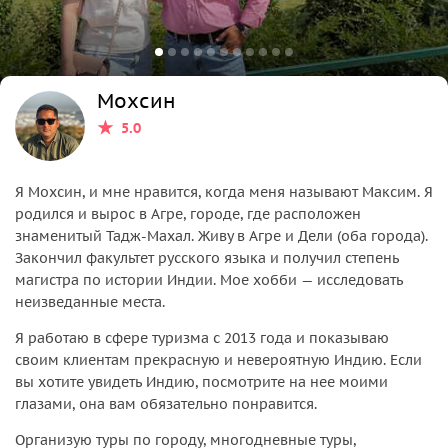
Мохсин
5.0
Я Мохсин, и мне нравится, когда меня называют Максим. Я
родился и вырос в Агре, городе, где расположен
знаменитый Тадж-Махал. Живу в Агре и Дели (оба города).
Закончил факультет русского языка и получил степень
магистра по истории Индии. Мое хобби — исследовать
неизведанные места.
Я работаю в сфере туризма с 2013 года и показываю
своим клиентам прекрасную и невероятную Индию. Если
вы хотите увидеть Индию, посмотрите на нее моими
глазами, она вам обязательно понравится.
Организую туры по городу, многодневные туры,