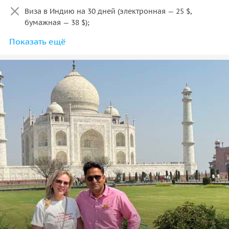
Входные билеты.
Виза в Индию на 30 дней (электронная — 25 $,
бумажная — 38 $);
Показать ещё
Повышение уровня отеля до 5*;
Сувениры и личные расходы на развлечения.