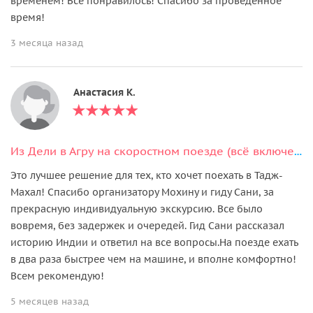
временем! Всё понравилось! Спасибо за проведенное
время!
3 месяца назад
Анастасия К.
Из Дели в Агру на скоростном поезде (всё включено)
Это лучшее решение для тех, кто хочет поехать в Тадж-
Махал! Спасибо организатору Мохину и гиду Сани, за
прекрасную индивидуальную экскурсию. Все было
вовремя, без задержек и очередей. Гид Сани рассказал
историю Индии и ответил на все вопросы.На поезде ехать
в два раза быстрее чем на машине, и вполне комфортно!
Всем рекомендую!
5 месяцев назад