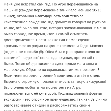
меня уже встретил сам гид. По Агре перемещались на
машине (каждое перемещение занимало меньше 10-15
минут), огромная благодарность водителю за
качественное вождение. Гид грамотно говорит на русском
языке, всё было понятно, история захватывающая. У меня
было свободное время, чтобы самой осмотреть
достопримечательности. Также гид помог сделать
красивые фотографии на фоне крепости и Тадж-Махала
(отдельное спасибо 🤗). Обед был в ресторане отеля по
системе "шведского" стола, еда вкусная, претензий не
было. После обеда посетили сувенирные магазины и
мастерскую. Обратно возвращалась тем же поездом. В
Дели меня встретил утренний водитель и отвёз в отель.
Выражаю огромную признательность за такую экскурсию!
Было очень любопытно посмотреть на Агру,
познакомиться с её культурой. Индивидуальный формат
экскурсии - это огромное преимущество, так как Вы лично
разговариваете с гидом и распоряжаетесь своим