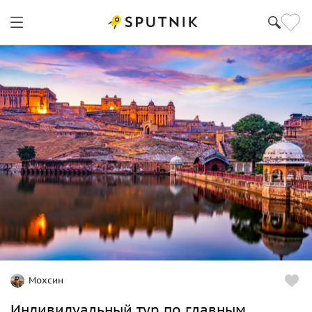
Мохсин
Индивидуальный тур по главным