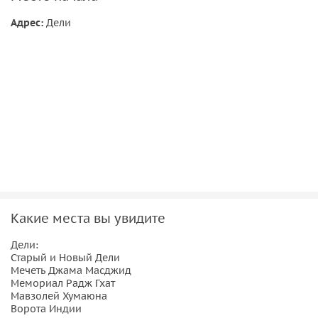
Адрес:
Дели
Какие места вы увидите
Дели:
Старый и Новый Дели
Мечеть Джама Масджид
Мемориал Радж Гхат
Мавзолей Хумаюна
Ворота Индии