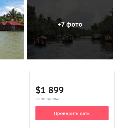
+7 фото
$1 899
за человека
Проверить даты