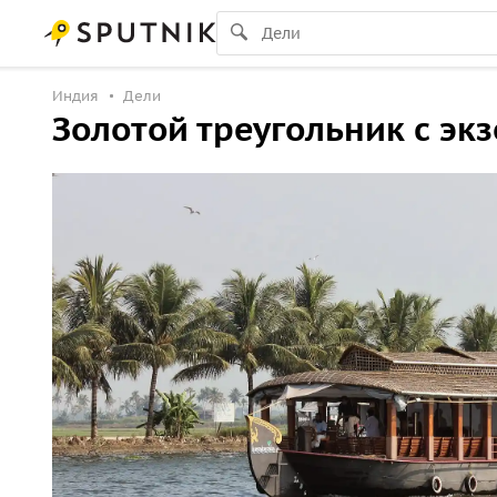
Индия
Дели
Золотой треугольник с эк