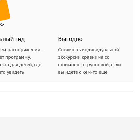
ьный гид
Выгодно
шем распоряжении —
Стоимость индивидуальной
ет программу,
экскурсии сравнима со
ста для детей, где
стоимостью групповой, если
что увидеть
вы идете с кем-то еще