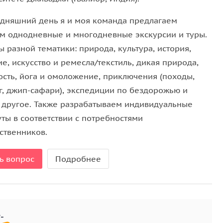
одняшний день я и моя команда предлагаем
ам однодневные и многодневные экскурсии и туры.
ы разной тематики: природа, культура, история,
е, искусство и ремесла/текстиль, дикая природа,
ость, йога и омоложение, приключения (походы,
г, джип-сафари), экспедиции по бездорожью и
 другое. Также разрабатываем индивидуальные
ты в соответствии с потребностями
ственников.
ь вопрос
Подробнее