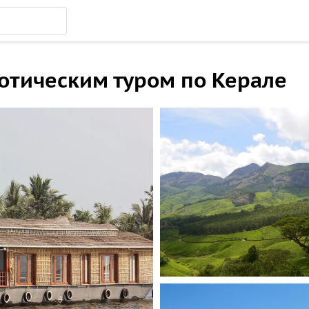
зотическим туром по Керале