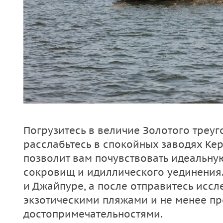
Погрузитесь в величие Золотого треуг
расслабьтесь в спокойных заводях Ке
позволит вам почувствовать идеальн
сокровищ и идиллического уединения.
и Джайпуре, а после отправитесь иссл
экзотическими пляжами и не менее п
достопримечательностями.