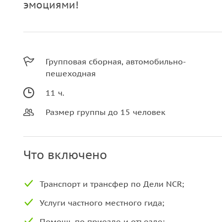
эмоциями!
Групповая сборная, автомобильно-
пешеходная
11 ч.
Размер группы до 15 человек
Что включено
Транспорт и трансфер по Дели NCR;
Услуги частного местного гида;
Помощь по приезде и отъезде;