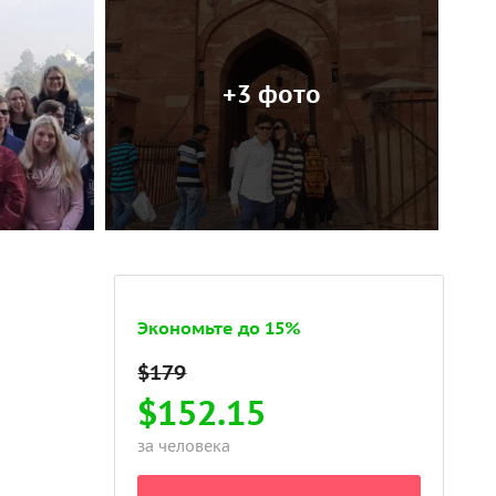
+3 фото
Экономьте до 15%
$152.15
за человека