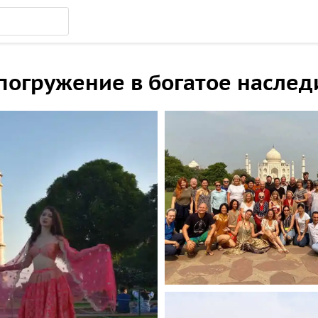
 погружение в богатое насле