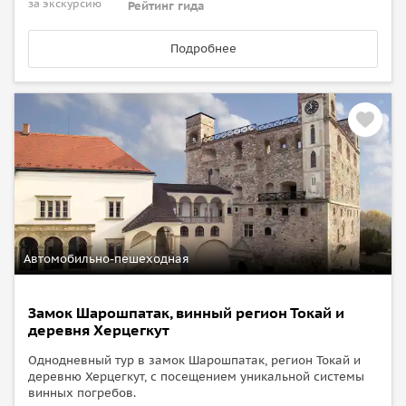
за экскурсию
Рейтинг гида
Подробнее
Автомобильно-пешеходная
Замок Шарошпатак, винный регион Токай и
деревня Херцегкут
Однодневный тур в замок Шарошпатак, регион Токай и
деревню Херцегкут, с посещением уникальной системы
винных погребов.