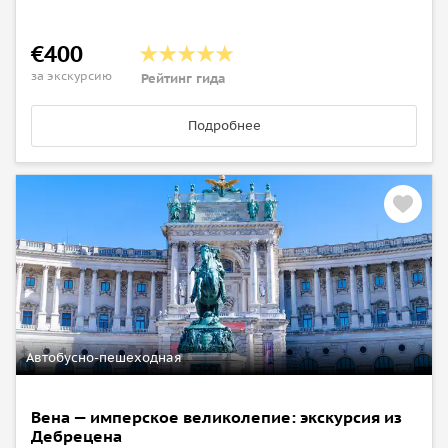
€400
за экскурсию
Рейтинг гида
Подробнее
Автобусно-пешеходная
Вена — имперское великолепие: экскурсия из
Дебрецена