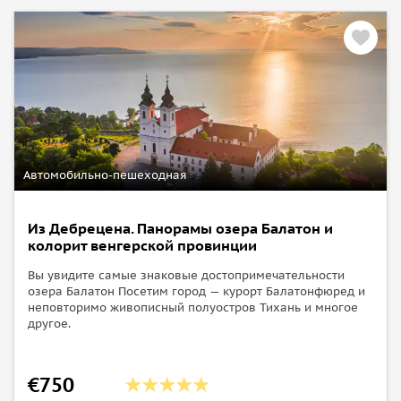
Автомобильно-пешеходная
Из Дебрецена. Панорамы озера Балатон и
колорит венгерской провинции
Вы увидите самые знаковые достопримечательности
озера Балатон Посетим город — курорт Балатонфюред и
неповторимо живописный полуостров Тихань и многое
другое.
€750