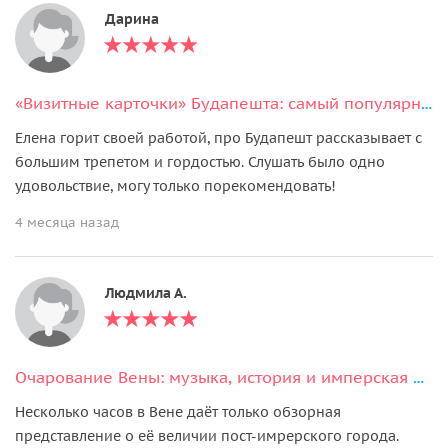
Дарина
«Визитные карточки» Будапешта: самый популярный пешеходный тур
Елена горит своей работой, про Будапешт рассказывает с
большим трепетом и гордостью. Слушать было одно
удовольствие, могу только порекомендовать!
4 месяца назад
Людмила А.
Очарование Вены: музыка, история и имперская роскошь
Несколько часов в Вене даёт только обзорная
представление о её величии пост-имрерского города.