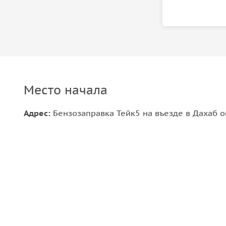
Место начала
Адрес:
Бензозаправка Тейк5 на въезде в Дахаб о