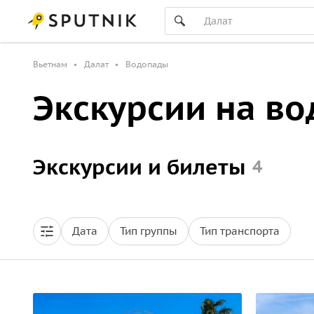
Вьетнам
Далат
Водопады
Экскурсии на в
Экскурсии и билеты
4
Дата
Тип группы
Тип транспорта