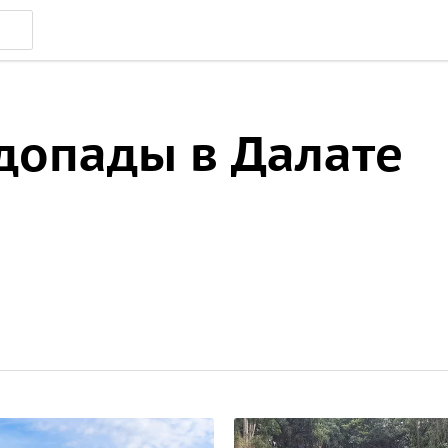
одопады в Далате