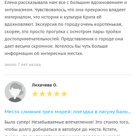
Елена рассказывала нам все с большим вдохновением и
энтузиазмом. Чувствовалось, что она прекрасно владеет
материалом, что история и культура Крита её
вдохновляют. Экскурсия по городу очень коротенькая,
скорее, это просто прогулка с осмотром пары-тройки
достопримечательностей. Представления о городе она
дает весьма скромное. Хотелось бы чуть больше
информации об интересных местах.
около 7 лет назад
Лихачева О.
Место слияния трех морей: поездка в лагуну Балос и город Ханья
Было супер! Незабываемые впечатления! Это стоило того,
чтобы долго добираться в автобусе до места. Кстати,