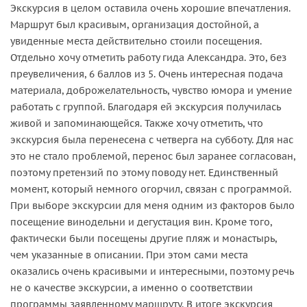
Экскурсия в целом оставила очень хорошие впечатления.
Маршрут был красивым, организация достойной, а
увиденные места действительно стоили посещения.
Отдельно хочу отметить работу гида Александра. Это, без
преувеличения, 6 баллов из 5. Очень интересная подача
материала, доброжелательность, чувство юмора и умение
работать с группой. Благодаря ей экскурсия получилась
живой и запоминающейся. Также хочу отметить, что
экскурсия была перенесена с четверга на субботу. Для нас
это не стало проблемой, перенос был заранее согласован,
поэтому претензий по этому поводу нет. Единственный
момент, который немного огорчил, связан с программой.
При выборе экскурсии для меня одним из факторов было
посещение винодельни и дегустация вин. Кроме того,
фактически были посещены другие пляж и монастырь,
чем указанные в описании. При этом сами места
оказались очень красивыми и интересными, поэтому речь
не о качестве экскурсии, а именно о соответствии
программы заявленному маршруту. В итоге экскурсия