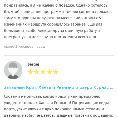
понравилась, и я не жалею о поездке. Однако хотелось
бы, чтобы описание программы точнее соответствовало
тому, что туристы получают на месте, либо чтобы об
изменениях маршрута сообщалось заранее. Ещё раз
большое спасибо Александру за отличную работу и
прекрасную атмосферу на протяжении всего дня.
около 2 месяцев назад
Sergej
Западный Крит: Ханья и Ретимно и озеро Курнас из района Ираклион
Словами не описать, какую красоту нам предстояло
увидеть в городах Ханья и Ретимно! Потрясающие виды
порта, узкие улочки с ярко покрашенными стенами и
дверями, изобилие цветов, изящные повозки с лошадьми,