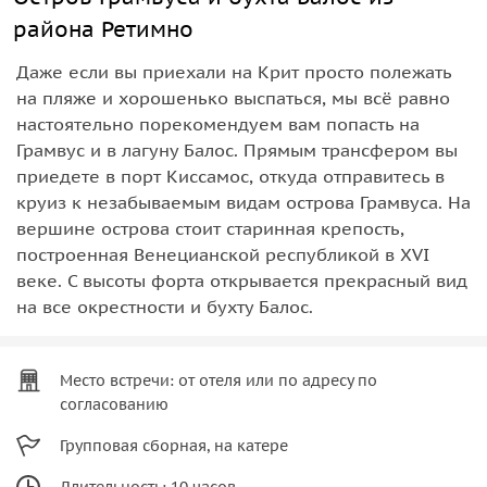
района Ретимно
Даже если вы приехали на Крит просто полежать
на пляже и хорошенько выспаться, мы всё равно
настоятельно порекомендуем вам попасть на
Грамвус и в лагуну Балос. Прямым трансфером вы
приедете в порт Киссамос, откуда отправитесь в
круиз к незабываемым видам острова Грамвуса. На
вершине острова стоит старинная крепость,
построенная Венецианской республикой в XVI
веке. С высоты форта открывается прекрасный вид
на все окрестности и бухту Балос.
Место встречи: от отеля или по адресу по
согласованию
Групповая сборная, на катере
Длительность: 10 часов