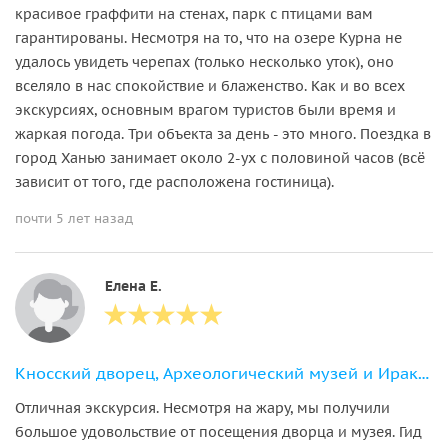
красивое граффити на стенах, парк с птицами вам
гарантированы. Несмотря на то, что на озере Курна не
удалось увидеть черепах (только несколько уток), оно
вселяло в нас спокойствие и блаженство. Как и во всех
экскурсиях, основным врагом туристов были время и
жаркая погода. Три объекта за день - это много. Поездка в
город Ханью занимает около 2-ух с половиной часов (всё
зависит от того, где расположена гостиница).
почти 5 лет назад
Елена Е.
Кносский дворец, Археологический музей и Ираклион из области Ираклион
Отличная экскурсия. Несмотря на жару, мы получили
большое удовольствие от посещения дворца и музея. Гид