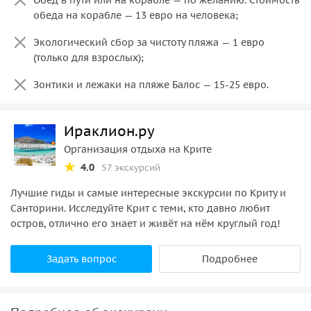
обеда на корабле — 13 евро на человека;
Экологический сбор за чистоту пляжа — 1 евро
(только для взрослых);
Зонтики и лежаки на пляже Балос — 15-25 евро.
Ираклион.ру
Организация отдыха на Крите
4.0
57 экскурсий
Лучшие гиды и самые интересные экскурсии по Криту и
Санторини. Исследуйте Крит с теми, кто давно любит
остров, отлично его знает и живёт на нём круглый год!
Задать вопрос
Подробнее