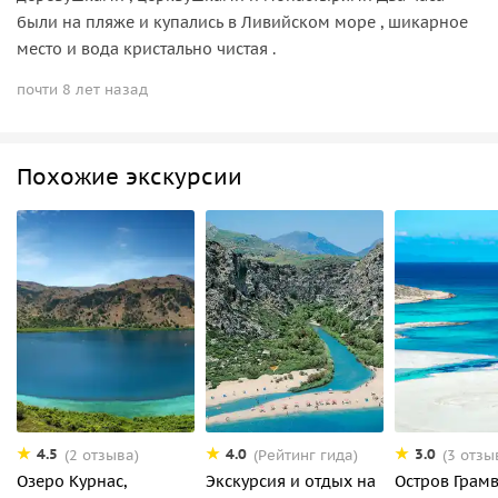
были на пляже и купались в Ливийском море , шикарное
место и вода кристально чистая .
почти 8 лет назад
Похожие экскурсии
4.5
4.0
3.0
(2 отзыва)
(Рейтинг гида)
(3 отзы
Озеро Курнас,
Экскурсия и отдых на
Остров Грамв