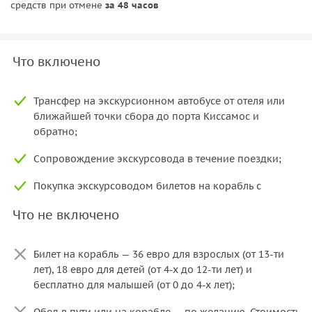
средств при отмене
за 48 часов
Что включено
Трансфер на экскурсионном автобусе от отеля или
ближайшей точки сбора до порта Киссамос и
обратно;
Сопровождение экскурсовода в течение поездки;
Покупка экскурсоводом билетов на корабль с
групповой скидкой.
Что не включено
Билет на корабль — 36 евро для взрослых (от 13-ти
лет), 18 евро для детей (от 4-х до 12-ти лет) и
бесплатно для малышей (от 0 до 4-х лет);
Обед в пути или на корабле — по желанию. Стоимость