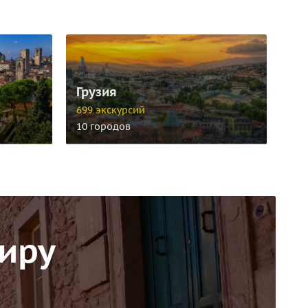
Грузия
699 экскурсий
10 городов
миру