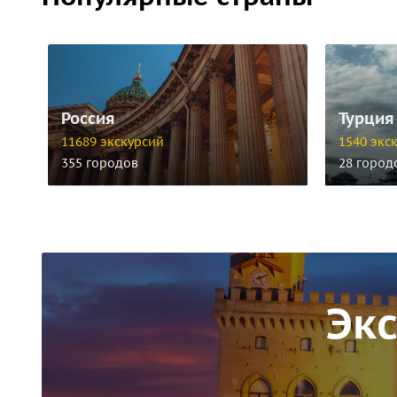
Россия
Турция
11689 экскурсий
1540 экс
355 городов
28 город
Экс