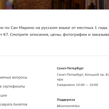
ю по Сан Марино на русском языке от местных 1 гида. 
от €7. Смотрите описания, цены, фотографии и заказыв
Санкт-Петербург
Санкт-Петербург, Большой пр. В.
ваемые вопросы
48Н
Ежедневно 10:00 — 18:00
е сертификаты
кции
Поддержка
озврата билетов
ВКонтакте
Max