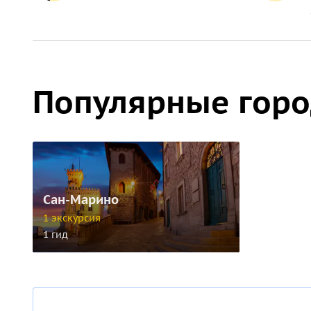
Популярные гор
Сан-Марино
1 экскурсия
1 гид