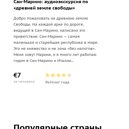
Сан-Марино: аудиоэкскурсия по
«древней земле свободы»
Добро пожаловать на древнюю землю
Свободы. На каждой арке по дороге,
ведущей в Сан-Марино, написано это
приветствие. Сан-Марино — самая
маленькая и старейшая республика в мире.
Это не княжество и не зона «без налогов».
Меня зовут Марина, и я много лет работаю
гидом в Сан-Марино и Италии...
€7
за человека
Рейтинг гида
Популярные страны