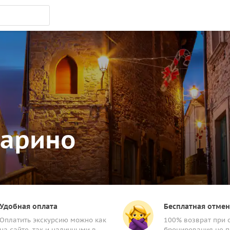
Марино
Удобная оплата
Бесплатная отмен
Оплатить экскурсию можно как
100% возврат при 
на сайте, так и наличными в
бронирования не п