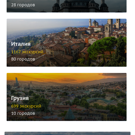
28 городов
Италия
1167 экскурсий
80 городов
Грузия
699 экскурсий
10 городов