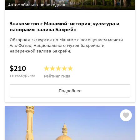
Автомобильно-пешеходная
Знакомство с Манамой: история, культура и
панорамы залива Бахрейн
Обзорная экскурсия по Манаме с посещением мечети
Аль-Фатех, Национального музея Бахрейна и
набережной залива Бахрейн.
$210
за экскурсию
Рейтинг гида
Подробнее