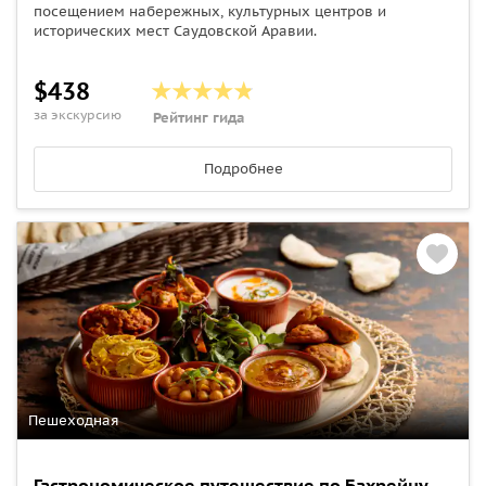
посещением набережных, культурных центров и
исторических мест Саудовской Аравии.
$438
за экскурсию
Рейтинг гида
Подробнее
Пешеходная
Гастрономическое путешествие по Бахрейну