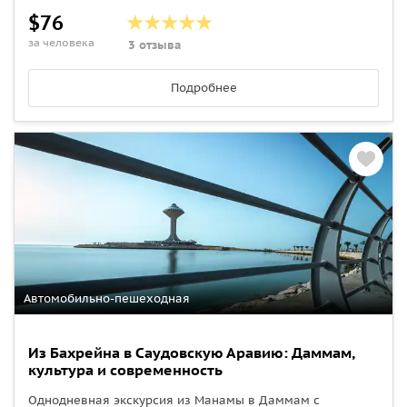
$76
за человека
3 отзыва
Подробнее
Автомобильно-пешеходная
Из Бахрейна в Саудовскую Аравию: Даммам,
культура и современность
Однодневная экскурсия из Манамы в Даммам с