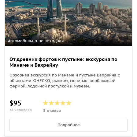
Автомобильно-пешеходная
От древних фортов к пустыне: экскурсия по
Манаме и Бахрейну
Обзорная экскурсия по Манаме и пустыне Бахрейна с
объектами ЮНЕСКО, рынком, мечетью, верблюжьей
фермой, лодочной прогулкой и музеем.
$95
за человека
3 отзыва
Подробнее