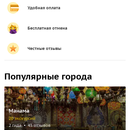
Удобная оплата
Бесплатная отмена
Честные отзывы
Популярные города
Манама
20 экскурсий
2 гида
45 отзывов