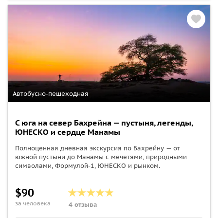
Автобусно-пешеходная
С юга на север Бахрейна — пустыня, легенды,
ЮНЕСКО и сердце Манамы
Полноценная дневная экскурсия по Бахрейну — от
южной пустыни до Манамы с мечетями, природными
символами, Формулой-1, ЮНЕСКО и рынком.
$90
за человека
4 отзыва