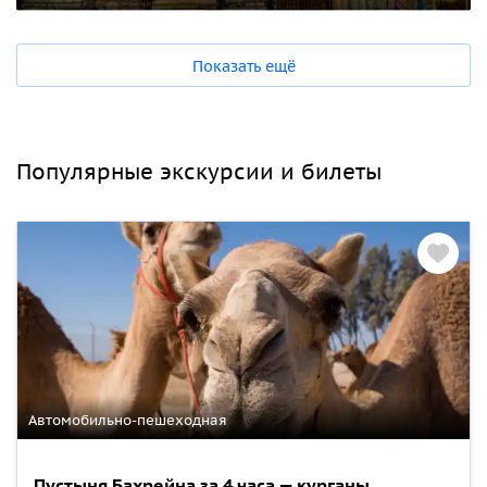
Показать ещё
Популярные экскурсии и билеты
Автомобильно-пешеходная
Пустыня Бахрейна за 4 часа — курганы,