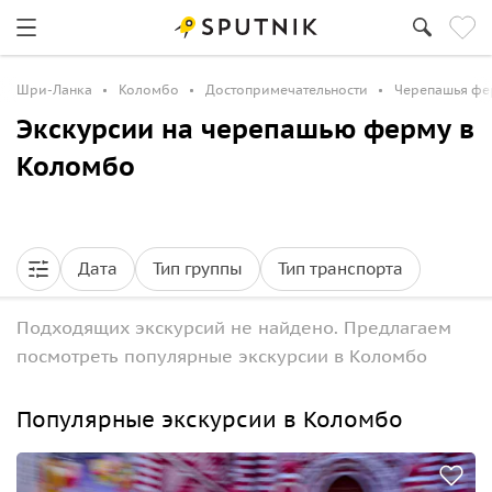
Шри-Ланка
Коломбо
Достопримечательности
Черепашья фе
Экскурсии на черепашью ферму в
Коломбо
Дата
Тип группы
Тип транспорта
Подходящих экскурсий не найдено. Предлагаем
посмотреть популярные экскурсии в Коломбо
Популярные экскурсии в Коломбо