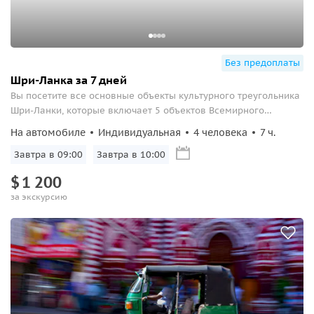
Без предоплаты
Шри-Ланка за 7 дней
Вы посетите все основные объекты культурного треугольника
Шри-Ланки, которые включает 5 объектов Всемирного
наследия ЮНЕСКО.
На автомобиле
Индивидуальная
4 человека
7 ч.
Завтра в 09:00
Завтра в 10:00
$
1
200
за экскурсию