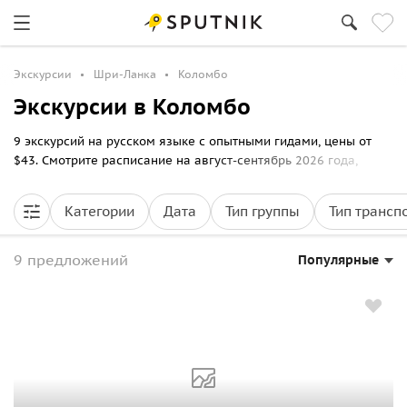
Экскурсии
Шри-Ланка
Коломбо
Экскурсии в Коломбо
9 экскурсий на русском языке с опытными гидами, цены от
$43. Смотрите расписание на август-сентябрь 2026 года,
выбирайте маршрут прогулки по Коломбо и бронируйте
билеты онлайн на Спутник8.
Категории
Дата
Тип группы
Тип трансп
9 предложений
Популярные