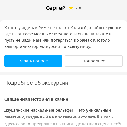
Сергей
2.8
Хотите увидеть в Риме не только Колизей, а тайные улочки,
где пьют кофе местные? Мечтаете застыть на закате в
пустыне Вади-Рам или потеряться в храмах Киото? Я —
ваш организатор экскурсий по всему миру.
Задать вопрос
Подробнее
Подробнее об экскурсии
Священная история в камне
Дзуцзянские наскальные рельефы — это
уникальный
памятник, созданный на протяжении столетий
. Скалы
здесь словно превращены в книгу, где каждая сцена несёт