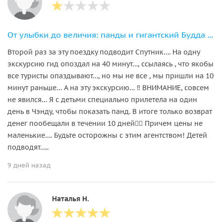
От улыбки до величия: панды и гигантский Будда за 1 день
Второй раз за эту поездку подводит Спутник…. На одну
экскурсию гид опоздал на 40 минут…, ссылаясь , что якобы
все туристы опаздывают…, но мы не все , мы пришли на 10
минут раньше… А на эту экскурсию… ‼️ ВНИМАНИЕ, совсем
не явился… Я с детьми специально прилетела на один
день в Чэнду, чтобы показать панд. В итоге только возврат
денег пообещали в течении 10 дней🤦‍♀️ Причем цены не
маленькие…. Будьте осторожны с этим агентством! Детей
подводят…..
9 дней назад
Наталья Н.