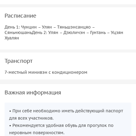
Расписание
День 1: Чунцин – Улян – Тяньшэнсанцяо –
СяньнюшаньДень 2: Улян – Дзюличэн – Гунтань – Уцзян
Хуалян
Транспорт
7-местный минивэн с кондиционером
Важная информация
• При себе необходимо иметь действующий паспорт
для всех участников.
• Рекомендуется удобная обувь для прогулок по
неровным поверхностям.