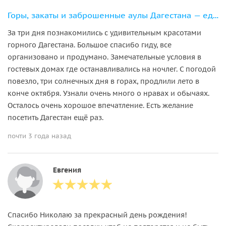
Горы, закаты и заброшенные аулы Дагестана — едем в горы на выходные
За три дня познакомились с удивительным красотами
горного Дагестана. Большое спасибо гиду, все
организовано и продумано. Замечательные условия в
гостевых домах где останавливались на ночлег. С погодой
повезло, три солнечных дня в горах, продлили лето в
конче октября. Узнали очень много о нравах и обычаях.
Осталось очень хорошое впечатление. Есть желание
посетить Дагестан ещё раз.
почти 3 года назад
Евгения
Спасибо Николаю за прекрасный день рождения!