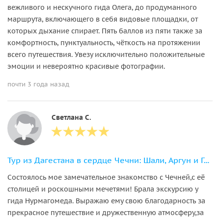
вежливого и нескучного гида Олега, до продуманного
маршрута, включающего в себя видовые площадки, от
которых дыхание спирает. Пять баллов из пяти также за
комфортность, пунктуальность, чёткость на протяжении
всего путешествия. Увезу исключительно положительные
эмоции и невероятно красивые фотографии.
почти 3 года назад
Светлана С.
Тур из Дагестана в сердце Чечни: Шали, Аргун и Грозный
Состоялось мое замечательное знакомство с Чечней,с её
столицей и роскошными мечетями! Брала экскурсию у
гида Нурмагомеда. Выражаю ему свою благодарность за
прекрасное путешествие и дружественную атмосферу,за