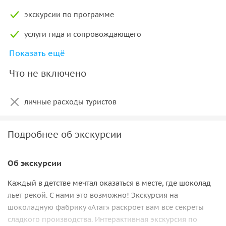
экскурсии по программе
услуги гида и сопровождающего
Показать ещё
страхование от несчастных случаев
Что не включено
личные расходы туристов
Подробнее об экскурсии
Об экскурсии
Каждый в детстве мечтал оказаться в месте, где шоколад
льет рекой. С нами это возможно! Экскурсия на
шоколадную фабрику «Атаг» раскроет вам все секреты
сладкого производства. Интерактивная экскурсия по