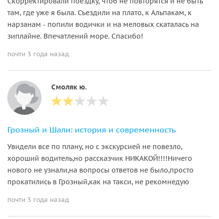
Скорректировали поездку, чтоб не повторятся и не быть
там, где уже я была. Съездили на плато, к Альпакам, к
нарзанам - попили водички и на меловых скаталась на
зиплайне. Впечатлений море. Спасибо!
почти 3 года назад
Смоляк ю.
Грозный и Шали: история и современность
Увидели все по плану, но с экскурсией не повезло,
хороший водитель,но рассказчик НИКАКОЙ!!!!Ничего
нового не узнали,на вопросы ответов не было,просто
прокатились в Грозный,как на такси, не рекомнедую
почти 3 года назад