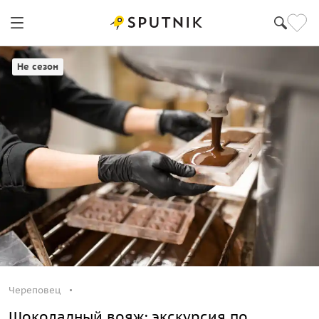
Череповец
Не сезон
Череповец
Шоколадный вояж: экскурсия по