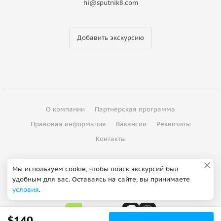
hi@sputnik8.com
Добавить экскурсию
О компании
Партнерская программа
Правовая информация
Вакансии
Реквизиты
Контакты
©
2012 - 2026
ООО "Спутник"
Мы используем cookie, чтобы поиск экскурсий был
удобным для вас. Оставаясь на сайте, вы принимаете
Сделано в Петербурге
условия
.
$140