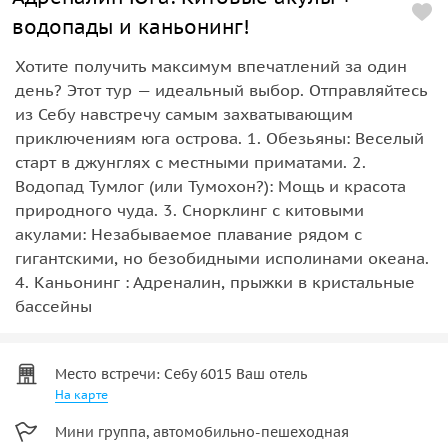
водопады и каньонинг!
Хотите получить максимум впечатлений за один
день? Этот тур — идеальный выбор. Отправляйтесь
из Себу навстречу самым захватывающим
приключениям юга острова. 1. Обезьяны: Веселый
старт в джунглях с местными приматами. 2.
Водопад Тумлог (или Тумохон?): Мощь и красота
природного чуда. 3. Снорклинг с китовыми
акулами: Незабываемое плавание рядом с
гигантскими, но безобидными исполинами океана.
4. Каньонинг : Адреналин, прыжки в кристальные
бассейны
Место встречи: Себу 6015 Ваш отель
На карте
Мини группа, автомобильно-пешеходная