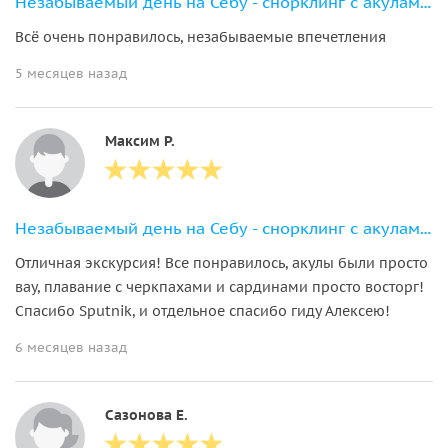
Незабываемый день на Себу - снорклинг с акулами, сардинами и черепахами
Всё очень понравилось, незабываемые впечетления
5 месяцев назад
Максим Р.
Незабываемый день на Себу - снорклинг с акулами, сардинами и черепахами
Отличная экскурсия! Все понравилось, акулы были просто
вау, плавание с черкпахами и сардинами просто восторг!
Спасибо Sputnik, и отдельное спасибо гиду Алексею!
6 месяцев назад
Сазонова Е.