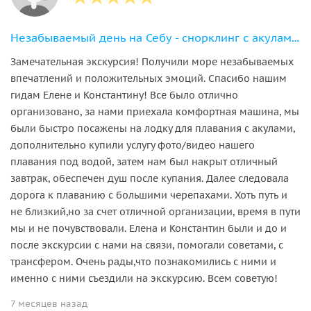
Незабываемый день на Себу - снорклинг с акулами, сардинами и черепахами
Замечательная экскурсия! Получили море незабываемых
впечатлений и положительных эмоций. Спасибо нашим
гидам Елене и Константину! Все было отлично
организовано, за нами приехала комфортная машина, мы
были быстро посажены на лодку для плавания с акулами,
дополнительно купили услугу фото/видео нашего
плавания под водой, затем нам был накрыт отличный
завтрак, обеспечен душ после купания. Далее следовала
дорога к плаванию с большими черепахами. Хоть путь и
не близкий,но за счет отличной организации, время в пути
мы и не почувствовали. Елена и Константин были и до и
после экскурсии с нами на связи, помогали советами, с
трансфером. Очень рады,что познакомились с ними и
именно с ними съездили на экскурсию. Всем советую!
7 месяцев назад