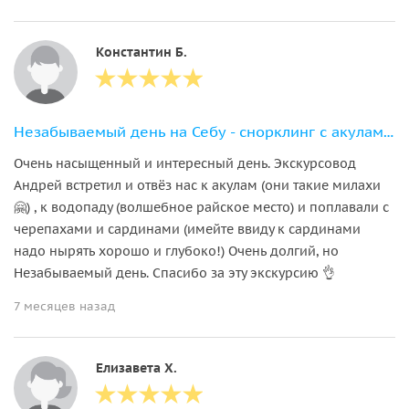
Константин Б.
Незабываемый день на Себу - снорклинг с акулами, сардинами и черепахами
Очень насыщенный и интересный день. Экскурсовод
Андрей встретил и отвёз нас к акулам (они такие милахи
🤗) , к водопаду (волшебное райское место) и поплавали с
черепахами и сардинами (имейте ввиду к сардинами
надо нырять хорошо и глубоко!) Очень долгий, но
Незабываемый день. Спасибо за эту экскурсию 👌
7 месяцев назад
Елизавета Х.