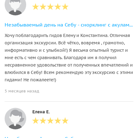
Незабываемый день на Себу - снорклинг с акулами, сардинами и черепахами
Хочу поблагодарить гидов Елену и Константина. Отличная
организация экскурсии. Всё чётко, вовремя , грамотно,
информативно и с улыбкой!) Я весьма опытный турист и
мне есть с чем сравнивать. Благодаря им я получил
несравненное удовольствие от полученных впечатлений и
влюбился в Себу! Всем рекомендую эту экскурсию с этими
гидами! Не пожалеете!)
5 месяцев назад
Елена Е.