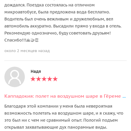
дождался. Поездка состоялась на отличном
микроавтобусе, была предложена вода бесплатно.
Водитель был очень вежливым и дружелюбным, вел
автомобиль аккуратно. Высадили прямо у входа в отель.
Рекомендую однозначно, буду советовать друзьям!
Спасибо!!!🙏🤝👏
около 2 месяцев назад
Надя
Каппадокия: полет на воздушном шаре в Гёреме на рассвете
Благодаря этой компании у меня была невероятная
возможность полетать на воздушном шаре, и я скажу, что
это был ни с чем не сравнимый опыт. Пологий подъем
открывал захватывающие дух панорамные виды.