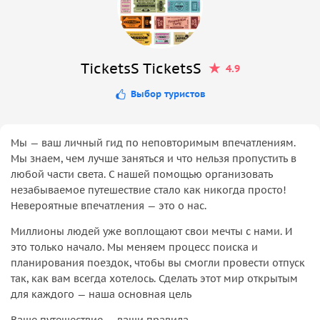
TicketsS TicketsS
4.9
Выбор туристов
Мы — ваш личный гид по неповторимым впечатлениям.
Мы знаем, чем лучше заняться и что нельзя пропустить в
любой части света. С нашей помощью организовать
незабываемое путешествие стало как никогда просто!
Невероятные впечатления — это о нас.
Миллионы людей уже воплощают свои мечты с нами. И
это только начало. Мы меняем процесс поиска и
планирования поездок, чтобы вы смогли провести отпуск
так, как вам всегда хотелось. Сделать этот мир открытым
для каждого — наша основная цель
Ваше путешествие — ваши правила.