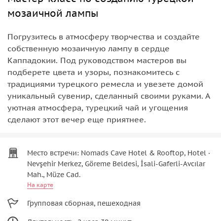
мозаичной лампы
Погрузитесь в атмосферу творчества и создайте
собственную мозаичную лампу в сердце
Каппадокии. Под руководством мастеров вы
подберете цвета и узоры, познакомитесь с
традициями турецкого ремесла и увезете домой
уникальный сувенир, сделанный своими руками. А
уютная атмосфера, турецкий чай и угощения
сделают этот вечер еще приятнее.
Место встречи: Nomads Cave Hotel & Rooftop, Hotel ·
Nevşehir Merkez, Göreme Beldesi, İsali-Gaferli-Avcılar
Mah., Müze Cad.
На карте
Групповая сборная, пешеходная