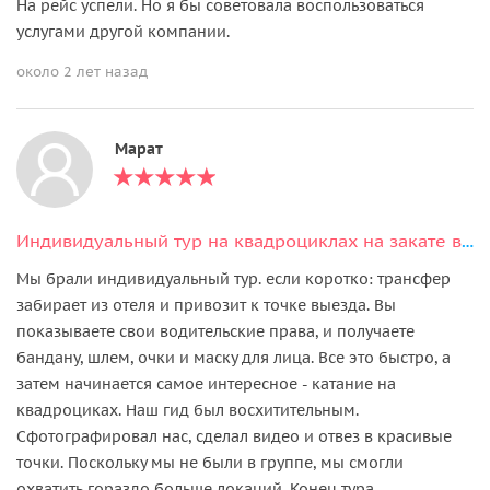
На рейс успели. Но я бы советовала воспользоваться
услугами другой компании.
около 2 лет назад
Марат
Индивидуальный тур на квадроциклах на закате в Каппадокии
Мы брали индивидуальный тур. если коротко: трансфер
забирает из отеля и привозит к точке выезда. Вы
показываете свои водительские права, и получаете
бандану, шлем, очки и маску для лица. Все это быстро, а
затем начинается самое интересное - катание на
квадроциках. Наш гид был восхитительным.
Сфотографировал нас, сделал видео и отвез в красивые
точки. Поскольку мы не были в группе, мы смогли
охватить гораздо больше локаций. Конец тура -