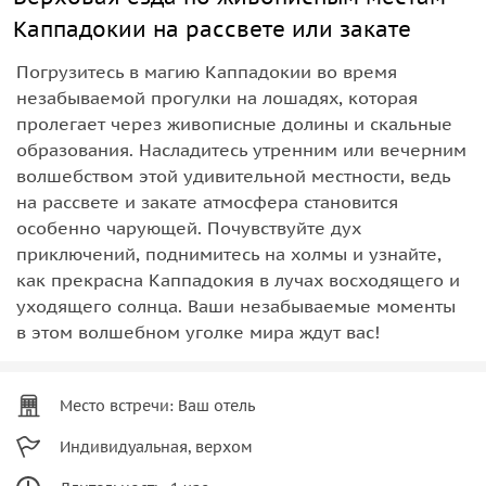
Каппадокии на рассвете или закате
Погрузитесь в магию Каппадокии во время
незабываемой прогулки на лошадях, которая
пролегает через живописные долины и скальные
образования. Насладитесь утренним или вечерним
волшебством этой удивительной местности, ведь
на рассвете и закате атмосфера становится
особенно чарующей. Почувствуйте дух
приключений, поднимитесь на холмы и узнайте,
как прекрасна Каппадокия в лучах восходящего и
уходящего солнца. Ваши незабываемые моменты
в этом волшебном уголке мира ждут вас!
Место встречи: Ваш отель
Индивидуальная, верхом