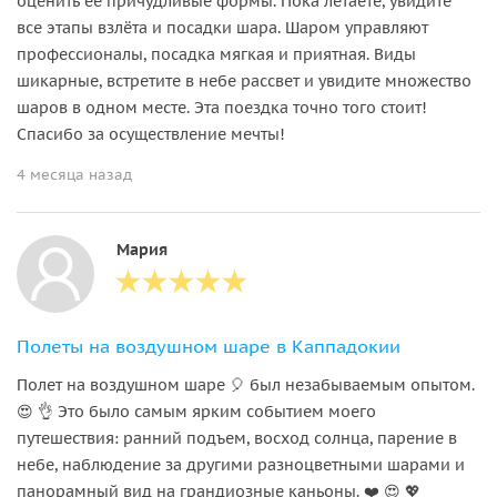
оценить ее причудливые формы. Пока летаете, увидите
все этапы взлёта и посадки шара. Шаром управляют
профессионалы, посадка мягкая и приятная. Виды
шикарные, встретите в небе рассвет и увидите множество
шаров в одном месте. Эта поездка точно того стоит!
Спасибо за осуществление мечты!
4 месяца назад
Мария
Полеты на воздушном шаре в Каппадокии
Полет на воздушном шаре 🎈 был незабываемым опытом.
😍 👌 Это было самым ярким событием моего
путешествия: ранний подъем, восход солнца, парение в
небе, наблюдение за другими разноцветными шарами и
панорамный вид на грандиозные каньоны. ❤️ 😍 💖