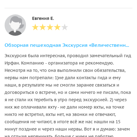
Евгения Е.
Обзорная пешеходная Экскурсия «Величественный Стамбул»
Экскурсия была интересная, проводил замечательный гид
Ирфан. Компанию - организатора не рекомендую.
Несмотря на то, что она выполнили свои обязательства,
нервы нам потрепали: 1)не дали контакты гида и ему
наши, в результате мы не смогли заранее связаться и
договориться о встрече, но и сами ничего не писали, пока
я не стали их теребить в утро перед экскурсией. 2) через
них же оплачивали яхту - не дали номер яхты, на точке
никто не встретил, яхты нет, на звонки не отвечают,
сообщения не читают, в итоге всё же нас нашли на 15
минут позднее и через наши нервы. Вот я и думаю: зачем
на отдыхе нервничать, больше с ними не работаю.