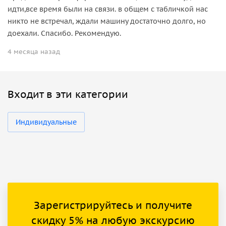
идти,все время были на связи. в общем с табличкой нас
никто не встречал, ждали машину достаточно долго, но
доехали. Спасибо. Рекомендую.
4 месяца назад
Входит в эти категории
Индивидуальные
Зарегистрируйтесь и получите
скидку 5% на любую экскурсию