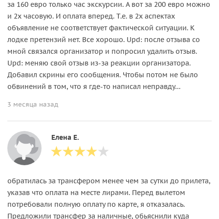
за 160 евро только час экскурсии. А вот за 200 евро можно
и 2х часовую. И оплата вперед. Т.е. в 2х аспектах
объявление не соответствует фактической ситуации. К
лодке претензий нет. Все хорошо. Upd: после отзыва со
мной связался организатор и попросил удалить отзыв.
Upd: меняю свой отзыв из-за реакции организатора.
Добавил скрины его сообщения. Чтобы потом не было
обвинений в том, что я где-то написал неправду…
3 месяца назад
Елена Е.
обратилась за трансфером менее чем за сутки до прилета,
указав что оплата на месте лирами. Перед вылетом
потребовали полную оплату по карте, я отказалась.
Предложили трансфер за наличные, обьяснили куда