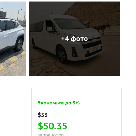
+4 фото
Экономьте до 5%
$50.35
за трансфер