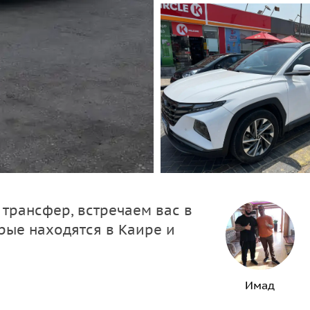
трансфер, встречаем вас в
орые находятся в Каире и
Имад