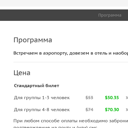
Программа
Программа
Встречаем в аэропорту, довезем в отель и наобо
Цена
Стандартный билет
Для группы 1-3 человек
$53
$50.35
з
Для группы 4-8 человек
$74
$70.30
з
При любом способе оплаты необходимо забронир
подтверждение на почту и (или) смс.