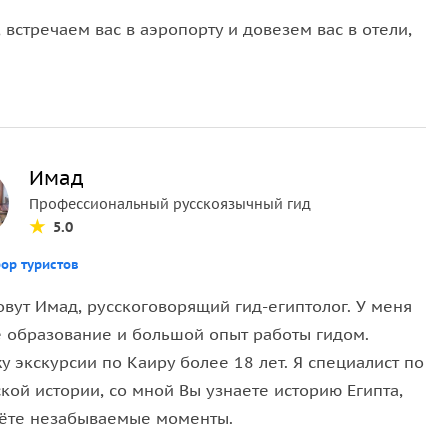
стречаем вас в аэропорту и довезем вас в отели,
Имад
Профессиональный русскоязычный гид
5.0
ор туристов
овут Имад, русскоговорящий гид-египтолог. У меня
 образование и большой опыт работы гидом.
 экскурсии по Каиру более 18 лет. Я специалист по
кой истории, со мной Вы узнаете историю Египта,
ёте незабываемые моменты.