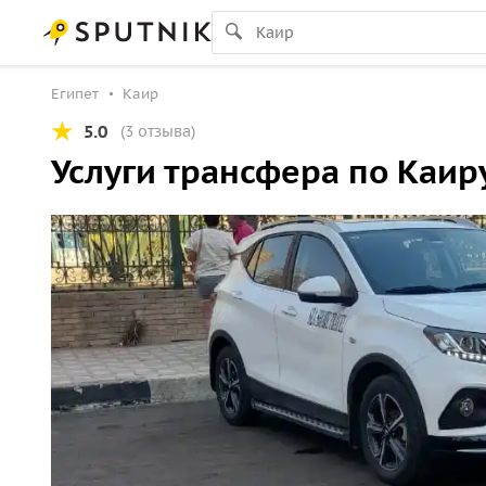
Египет
Каир
5.0
(3 отзыва)
Услуги трансфера по Каир