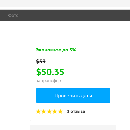
Фото
Экономьте до 5%
$50.35
за трансфер
Проверить даты
3 отзыва