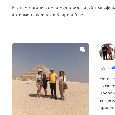
Мы вам организуем комфортабельный трансфер, в
которые находятся в Каире и Гизе.
Выб
Меня з
высшее
Провожу
египетс
провед