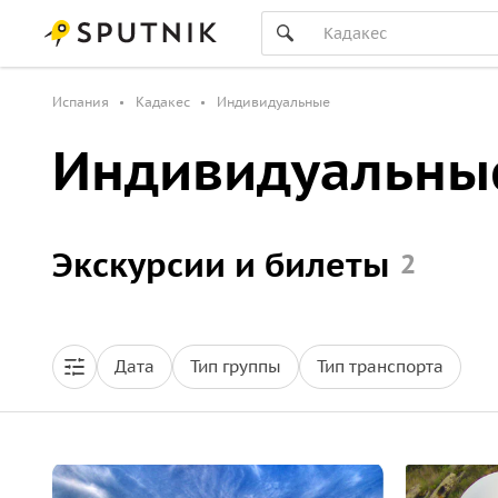
Испания
Кадакес
Индивидуальные
Индивидуальные
Экскурсии и билеты
2
Дата
Тип группы
Тип транспорта