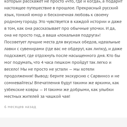
который расскажет не просто «что, где и когда», а подарит
настоящее путешествие в прошлое. Прекрасный русский
язык, тонкий юмор и бесконечная любовь к своему
родному городу. Это чувствуется в каждой истории и даже
в том, как она рассказывает про обычные улочки. И да,
она не просто гид, а ваша «локальная подруга»!
Посоветует лучшие места для вкусных обедов, идеальные
лавки с сувенирами (где вас не обдерут, как липку), и даже
подскажет, где отдохнуть после насыщенного дня. Кто бы
мог подумать, что 4 часа пешком пройдут так легко и
весело! Мы не просто не устали — мы хотели
продолжения! Вывод: берите экскурсию с Сарвиноз и не
сомневайтесь! Впечатления будут такими же яркими, как
узбекские ковры — И такими же добрыми, как улыбки
местных жителей за чашкой чая!
6 месяцев назад