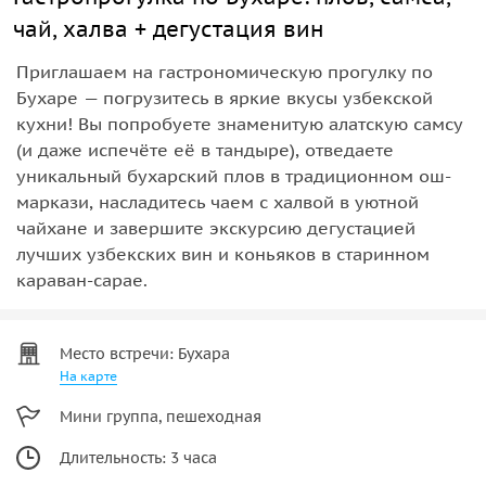
чай, халва + дегустация вин
Приглашаем на гастрономическую прогулку по
Бухаре — погрузитесь в яркие вкусы узбекской
кухни! Вы попробуете знаменитую алатскую самсу
(и даже испечёте её в тандыре), отведаете
уникальный бухарский плов в традиционном ош-
маркази, насладитесь чаем с халвой в уютной
чайхане и завершите экскурсию дегустацией
лучших узбекских вин и коньяков в старинном
караван-сарае.
Место встречи: Бухара
На карте
Мини группа, пешеходная
Длительность: 3 часа