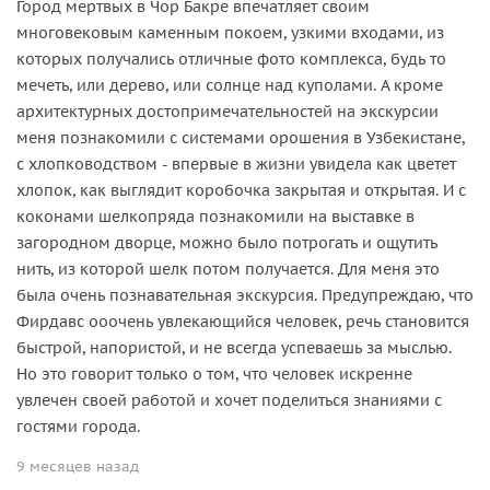
Город мертвых в Чор Бакре впечатляет своим
многовековым каменным покоем, узкими входами, из
которых получались отличные фото комплекса, будь то
мечеть, или дерево, или солнце над куполами. А кроме
архитектурных достопримечательностей на экскурсии
меня познакомили с системами орошения в Узбекистане,
с хлопководством - впервые в жизни увидела как цветет
хлопок, как выглядит коробочка закрытая и открытая. И с
коконами шелкопряда познакомили на выставке в
загородном дворце, можно было потрогать и ощутить
нить, из которой шелк потом получается. Для меня это
была очень познавательная экскурсия. Предупреждаю, что
Фирдавс ооочень увлекающийся человек, речь становится
быстрой, напористой, и не всегда успеваешь за мыслью.
Но это говорит только о том, что человек искренне
увлечен своей работой и хочет поделиться знаниями с
гостями города.
9 месяцев назад