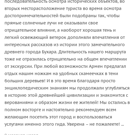
последовательность осмотра исторических объектов, во
вторых месторасположение туриста во время осмотра
достопримечательностей были подобраны так, чтобы
прямые солнечные лучи не оказывали свое
отрицательное влияние, а наоборот хорошая тень и
легкий освежающий ветерок дополняли впечатления от
интересных рассказов из истории этого замечательного
древнего города Бухара. Длительность нашего маршрута
тоже не отразилась отрицательно на общем впечатлении
от экскурсии. При любой возможности Армен предлагал
отдых нашим ножкам на удобных скамеечках в тени
больших деревьев! И в это время благодаря просто
энциклопедическим знаниям мы продолжали углубляться
в историю этой древнейшей цивилизации и знакомится с
верованиями и образом жизни ее жителей! Мы остались в
полном восторге и настоятельно рекомендуем всем
желающим посетить этот город и воспользоваться
услугами именно этого гида. Уверена – не пожалеете! ...