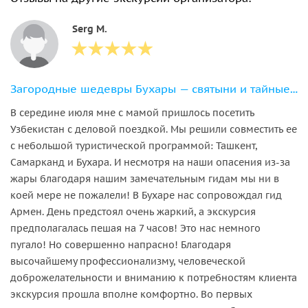
Serg M.
Загородные шедевры Бухары — святыни и тайные храмы!
В середине июля мне с мамой пришлось посетить
Узбекистан с деловой поездкой. Мы решили совместить ее
с небольшой туристической программой: Ташкент,
Самарканд и Бухара. И несмотря на наши опасения из-за
жары благодаря нашим замечательным гидам мы ни в
коей мере не пожалели! В Бухаре нас сопровождал гид
Армен. День предстоял очень жаркий, а экскурсия
предполагалась пешая на 7 часов! Это нас немного
пугало! Но совершенно напрасно! Благодаря
высочайшему профессионализму, человеческой
доброжелательности и вниманию к потребностям клиента
экскурсия прошла вполне комфортно. Во первых