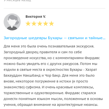
9 месяцев назад
Виктория V.
Загородные шедевры Бухары — святыни и тайные храмы!
Для меня это была очень познавательная экскурсия.
Загородный дворец правителя и сам по себе
произведение искусства, но с комментариями Фирдавс
можно было увидеть его с других ракурсов. Потом мы
ездили в святые места в окрестностях Бухары - Хазрат
Бахауддин Накшбанд и Чор Бакр. Для меня это было
внове, некоторое погружение в истоки (и просто
знакомство) суфизма. И очень красивые комплексы,
торжественные и одухотворенные. Фирдавс старался
донести понятным языком мысли, положенные в основы
учения, обращал внимание на архитектурные нюансы.