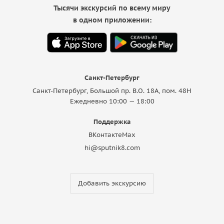
Тысячи экскурсий по всему миру
в одном приложении:
Санкт-Петербург
Санкт-Петербург, Большой пр. В.О. 18A, пом. 48Н
Ежедневно 10:00 — 18:00
Поддержка
ВКонтакте
Max
hi@sputnik8.com
Добавить экскурсию