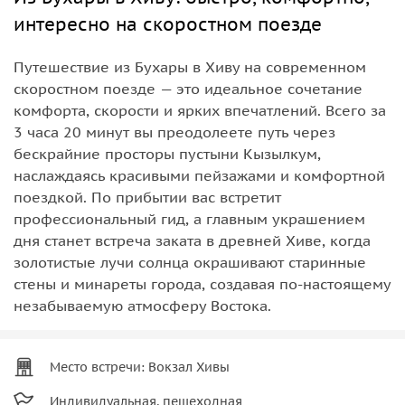
интересно на скоростном поезде
Путешествие из Бухары в Хиву на современном
скоростном поезде — это идеальное сочетание
комфорта, скорости и ярких впечатлений. Всего за
3 часа 20 минут вы преодолеете путь через
бескрайние просторы пустыни Кызылкум,
наслаждаясь красивыми пейзажами и комфортной
поездкой. По прибытии вас встретит
профессиональный гид, а главным украшением
дня станет встреча заката в древней Хиве, когда
золотистые лучи солнца окрашивают старинные
стены и минареты города, создавая по-настоящему
незабываемую атмосферу Востока.
Место встречи: Вокзал Хивы
Индивидуальная, пешеходная