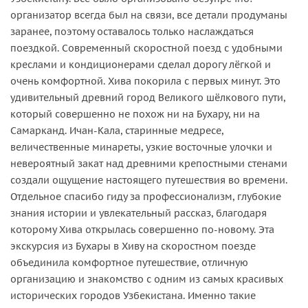
организатор всегда был на связи, все детали продуманы
заранее, поэтому оставалось только наслаждаться
поездкой. Современный скоростной поезд с удобными
креслами и кондиционерами сделал дорогу лёгкой и
очень комфортной. Хива покорила с первых минут. Это
удивительный древний город Великого шёлкового пути,
который совершенно не похож ни на Бухару, ни на
Самарканд. Ичан-Кала, старинные медресе,
величественные минареты, узкие восточные улочки и
невероятный закат над древними крепостными стенами
создали ощущение настоящего путешествия во времени.
Отдельное спасибо гиду за профессионализм, глубокие
знания истории и увлекательный рассказ, благодаря
которому Хива открылась совершенно по-новому. Эта
экскурсия из Бухары в Хиву на скоростном поезде
объединила комфортное путешествие, отличную
организацию и знакомство с одним из самых красивых
исторических городов Узбекистана. Именно такие