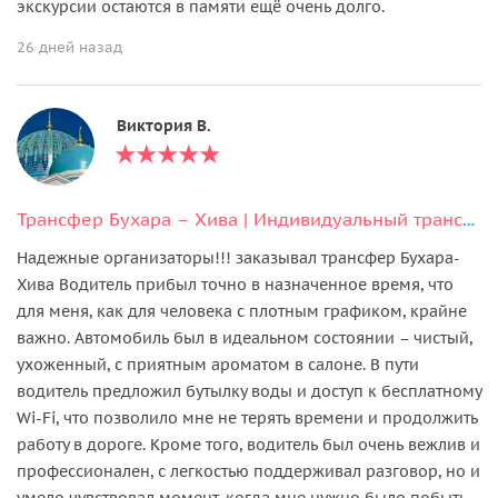
экскурсии остаются в памяти ещё очень долго.
26 дней назад
Виктория В.
Трансфер Бухара – Хива | Индивидуальный трансфер между городами ⇆
Надежные организаторы!!! заказывал трансфер Бухара-
Хива Водитель прибыл точно в назначенное время, что
для меня, как для человека с плотным графиком, крайне
важно. Автомобиль был в идеальном состоянии – чистый,
ухоженный, с приятным ароматом в салоне. В пути
водитель предложил бутылку воды и доступ к бесплатному
Wi-Fi, что позволило мне не терять времени и продолжить
работу в дороге. Кроме того, водитель был очень вежлив и
профессионален, с легкостью поддерживал разговор, но и
умело чувствовал момент, когда мне нужно было побыть