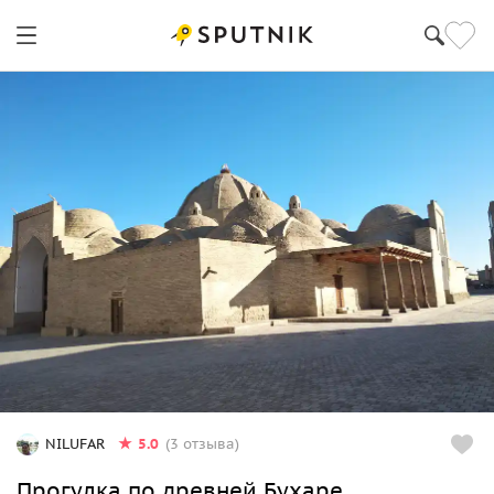
5.0
NILUFAR
(3 отзыва)
Прогулка по древней Бухаре