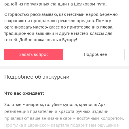
одной из популярных станции на Шелковом пути..
С гордостью рассказываю, как местный народ бережно
сохраняют и продолжают ремесло предков. Помогу
организовать мастер-класс по приготовлению плова,
традиционной вышивки и другие мастер-классы для
гостей. Добро пожаловать в Бухару!
Задать вопрос
Подробнее
Подробнее об экскурсии
Что вас ожидает:
Золотые минареты, голубые купола, крепость Арк —
резиденция правителей и красота ручных изделий
привлекают ваше внимание своим восточным колоритом.
Прогулка в Еврейском квартале подарит вам ощущение