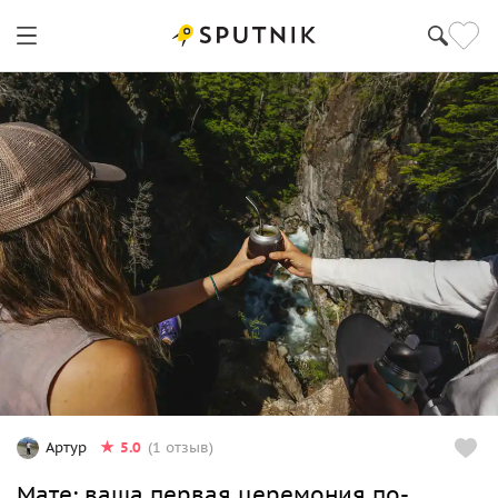
5.0
Артур
(1 отзыв)
Мате: ваша первая церемония по-