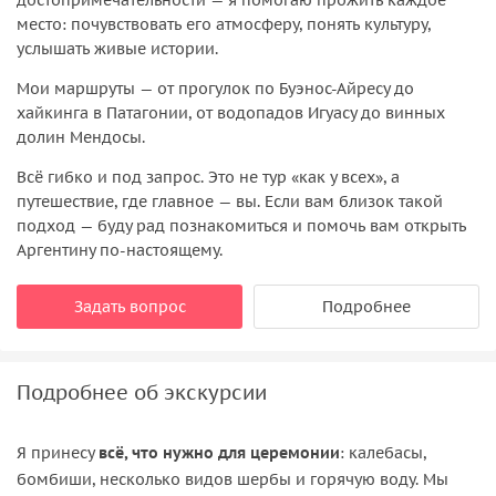
место: почувствовать его атмосферу, понять культуру,
услышать живые истории.
Мои маршруты — от прогулок по Буэнос-Айресу до
хайкинга в Патагонии, от водопадов Игуасу до винных
долин Мендосы.
Всё гибко и под запрос. Это не тур «как у всех», а
путешествие, где главное — вы. Если вам близок такой
подход — буду рад познакомиться и помочь вам открыть
Аргентину по-настоящему.
Задать вопрос
Подробнее
Подробнее об экскурсии
Я принесу
всё, что нужно для церемонии
: калебасы,
бомбиши, несколько видов шербы и горячую воду. Мы