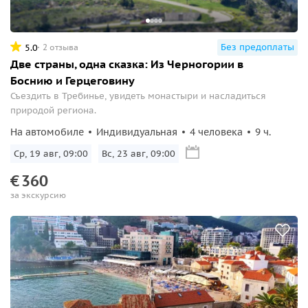
Без предоплаты
5.0
2 отзыва
Две страны, одна сказка: Из Черногории в
Боснию и Герцеговину
Съездить в Требинье, увидеть монастыри и насладиться
природой региона.
На автомобиле
Индивидуальная
4 человека
9 ч.
Ср, 19 авг, 09:00
Вс, 23 авг, 09:00
€
360
за экскурсию