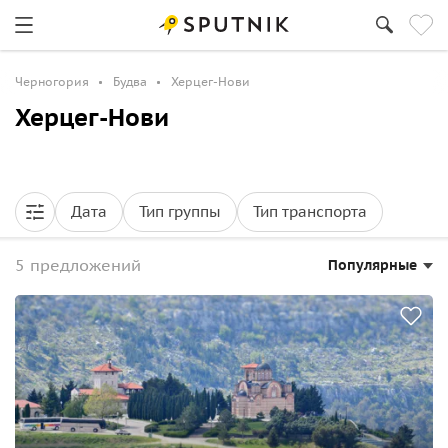
Черногория
Будва
Херцег-Нови
Херцег-Нови
Дата
Тип группы
Тип транспорта
5 предложений
Популярные