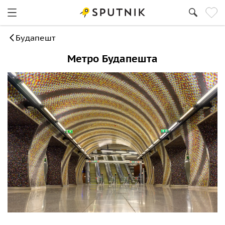
Будапешт
Метро Будапешта