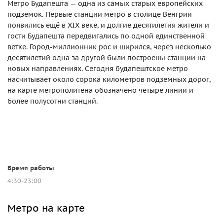
Метро Будапешта — одна из самых старых европейских
подземок. Первые станции метро в столице Венгрии
появились ещё в XIX веке, и долгие десятилетия жители и
гости Будапешта передвигались по одной единственной
ветке. Город-миллионник рос и ширился, через несколько
десятилетий одна за другой были построены станции на
новых направлениях. Сегодня будапештское метро
насчитывает около сорока километров подземных дорог,
на карте метрополитена обозначено четыре линии и
более полусотни станций.
Время работы
4:30-23:00
Метро на карте