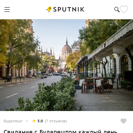
Будапешт
5.0
(7 отзывов)
Свидание с Будапештом каждый день