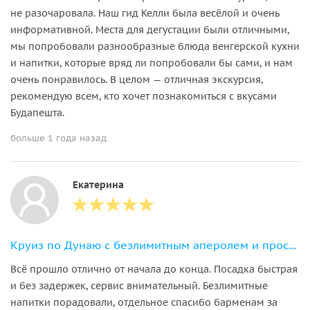
не разочаровала. Наш гид Келли была весёлой и очень
информативной. Места для дегустации были отличными,
мы попробовали разнообразные блюда венгерской кухни
и напитки, которые вряд ли попробовали бы сами, и нам
очень понравилось. В целом — отличная экскурсия,
рекомендую всем, кто хочет познакомиться с вкусами
Будапешта.
больше 1 года назад
Екатерина
Круиз по Дунаю с безлимитным аперолем и просекко на закате 19:00
Всё прошло отлично от начала до конца. Посадка быстрая
и без задержек, сервис внимательный. Безлимитные
напитки порадовали, отдельное спасибо барменам за