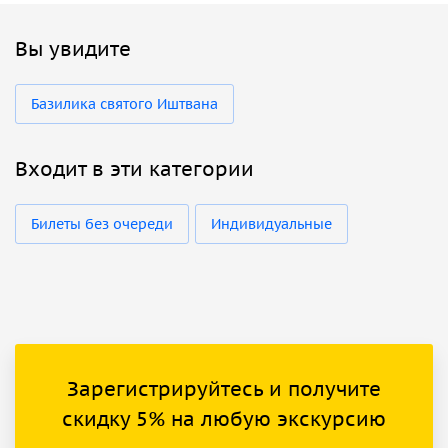
Вы увидите
Базилика святого Иштвана
Входит в эти категории
Билеты без очереди
Индивидуальные
Зарегистрируйтесь и получите
скидку 5% на любую экскурсию