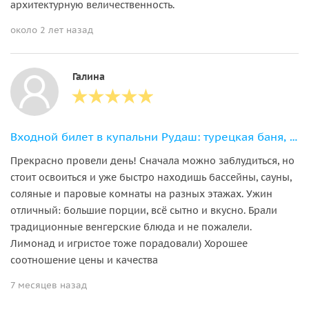
архитектурную величественность.
около 2 лет назад
Галина
Входной билет в купальни Рудаш: турецкая баня, спа и обед с видом на Дунай
Прекрасно провели день! Сначала можно заблудиться, но
стоит освоиться и уже быстро находишь бассейны, сауны,
соляные и паровые комнаты на разных этажах. Ужин
отличный: большие порции, всё сытно и вкусно. Брали
традиционные венгерские блюда и не пожалели.
Лимонад и игристое тоже порадовали) Хорошее
соотношение цены и качества
7 месяцев назад