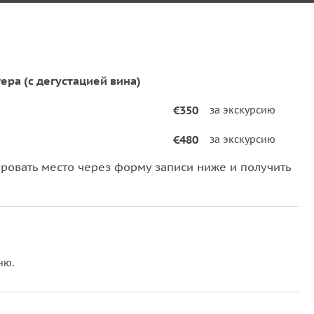
ера (с дегустацией вина)
€350
за экскурсию
€480
за экскурсию
овать место через форму записи ниже и получить
ню.