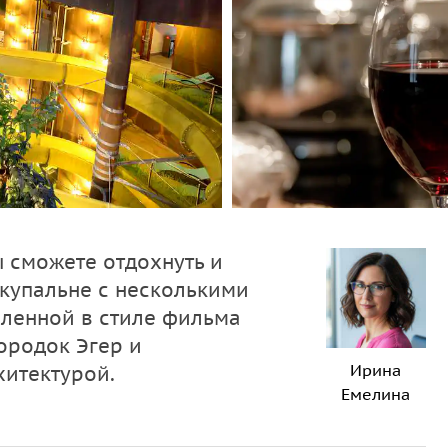
 сможете отдохнуть и
купальне с несколькими
мленной в стиле фильма
городок Эгер и
Ирина
хитектурой.
Емелина