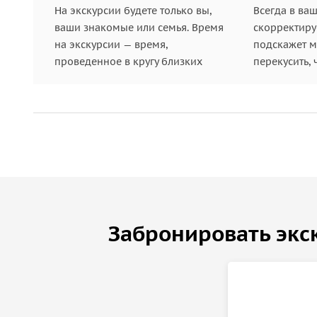
На экскурсии будете только вы,
Всегда в ва
ваши знакомые или семья. Время
скорректиру
на экскурсии — время,
подскажет ме
проведенное в кругу близких
перекусить, 
Забронировать экс