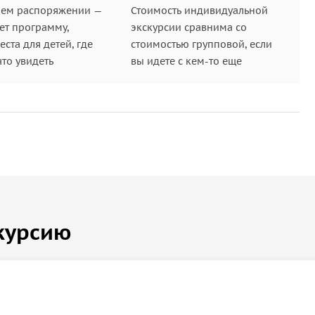
шем распоряжении —
Стоимость индивидуальной
ет программу,
экскурсии сравнима со
ста для детей, где
стоимостью групповой, если
что увидеть
вы идете с кем-то еще
курсию