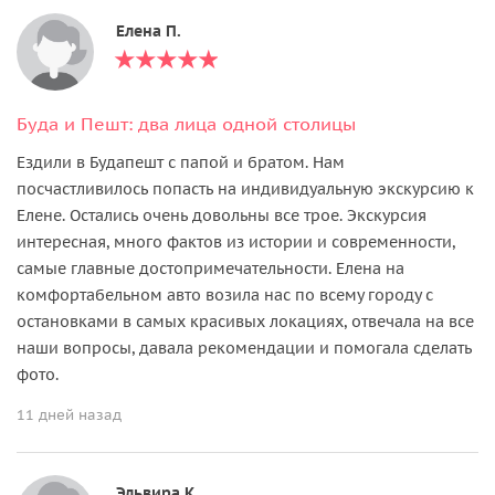
Елена П.
Буда и Пешт: два лица одной столицы
Ездили в Будапешт с папой и братом. Нам
посчастливилось попасть на индивидуальную экскурсию к
Елене. Остались очень довольны все трое. Экскурсия
интересная, много фактов из истории и современности,
самые главные достопримечательности. Елена на
комфортабельном авто возила нас по всему городу с
остановками в самых красивых локациях, отвечала на все
наши вопросы, давала рекомендации и помогала сделать
фото.
11 дней назад
Эльвира К.