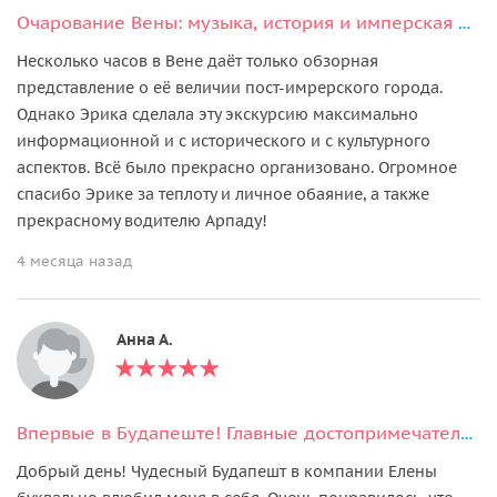
Очарование Вены: музыка, история и имперская роскошь
Несколько часов в Вене даёт только обзорная
представление о её величии пост-имрерского города.
Однако Эрика сделала эту экскурсию максимально
информационной и с исторического и с культурного
аспектов. Всё было прекрасно организовано. Огромное
спасибо Эрике за теплоту и личное обаяние, а также
прекрасному водителю Арпаду!
4 месяца назад
Анна А.
Впервые в Будапеште! Главные достопримечательности столицы
Добрый день! Чудесный Будапешт в компании Елены