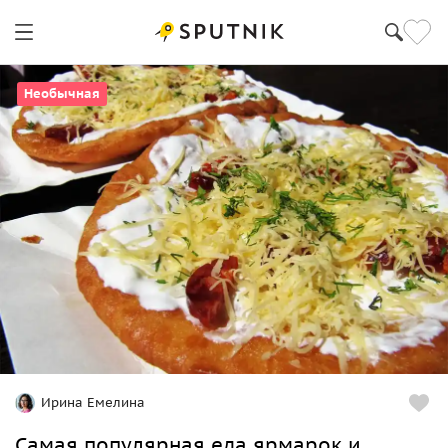
Необычная
Ирина Емелина
Самая популярная еда ярмарок и