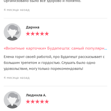
Организовано было все здорово и понятно.
4 месяца назад
Дарина
«Визитные карточки» Будапешта: самый популярный пешеходный тур
Елена горит своей работой, про Будапешт рассказывает с
большим трепетом и гордостью. Слушать было одно
удовольствие, могу только порекомендовать!
4 месяца назад
Людмила А.