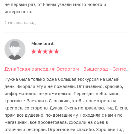
не первый раз, от Елены узнали много нового и
интересного.
2 месяца назад
Меликов А.
Дунайская рапсодия: Эстергом - Вышеград - Сентендре
Нужна была только одна большая экскурсия на целый
день. Выбрали эту и не пожалели. Оптимально, красиво,
информативно, не утомительно. Переезды небольшие,
красивые. Заехали в Словакию, чтобы посмотреть на
крепость со стороны Дуная. Очень понравилась гид Елена,
прям все душевно, по-домашнему. Походила с нами по
магазинам, все посоветовала, сходили на обед в
отличный ресторан. Огромное ей спасибо. Хороший гид -