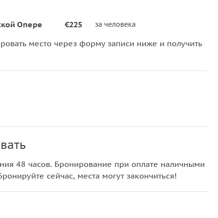
ской Опере
€225
за человека
овать место через форму записи ниже и получить
вать
ния 48 часов. Бронирование при оплате наличными
Бронируйте сейчас, места могут закончиться!