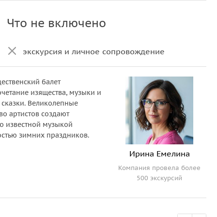
Что не включено
экскурсия и личное сопровождение
ественский балет
четание изящества, музыки и
 сказки. Великолепные
во артистов создают
но известной музыкой
остью зимних праздников.
Ирина Емелина
Компания провела более
500 экскурсий