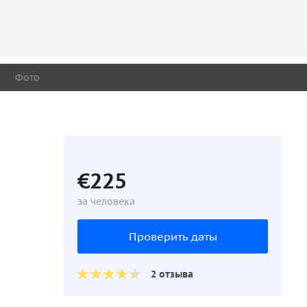
Фото
€225
за человека
Проверить даты
2 отзыва