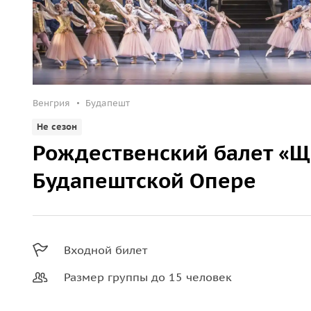
Венгрия
Будапешт
Не сезон
Рождественский балет «Щ
Будапештской Опере
Входной билет
Размер группы до 15 человек