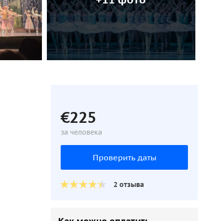
€225
за человека
Проверить даты
2 отзыва