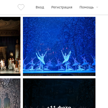
Вход
Регистрация
Помощь
+11 фото