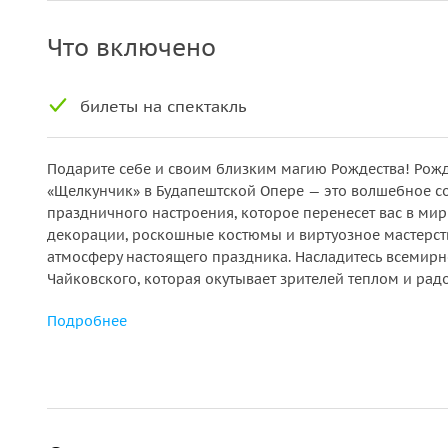
Что включено
билеты на спектакль
Подарите себе и своим близким магию Рождества! Рожд
«Щелкунчик» в Будапештской Опере — это волшебное со
праздничного настроения, которое перенесет вас в мир
декорации, роскошные костюмы и виртуозное мастерст
атмосферу настоящего праздника. Насладитесь всемир
Чайковского, которая окутывает зрителей теплом и рад
Подробнее