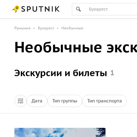
Румыния
Бухарест
Необычные
Необычные экск
Экскурсии и билеты
1
Дата
Тип группы
Тип транспорта