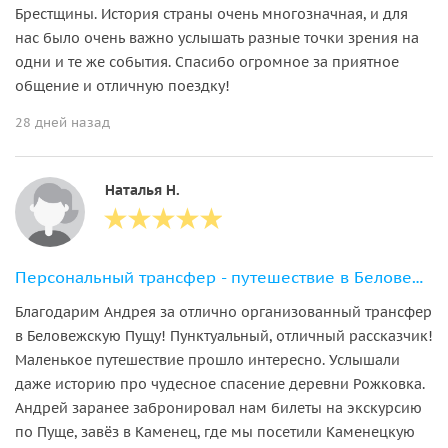
Брестщины. История страны очень многозначная, и для
нас было очень важно услышать разные точки зрения на
одни и те же события. Спасибо огромное за приятное
общение и отличную поездку!
28 дней назад
Наталья Н.
Персональный трансфер - путешествие в Беловежскую пущу и Каменецкую башню
Благодарим Андрея за отлично организованный трансфер
в Беловежскую Пущу! Пунктуальный, отличный рассказчик!
Маленькое путешествие прошло интересно. Услышали
даже историю про чудесное спасение деревни Рожковка.
Андрей заранее забронировал нам билеты на экскурсию
по Пуще, завёз в Каменец, где мы посетили Каменецкую