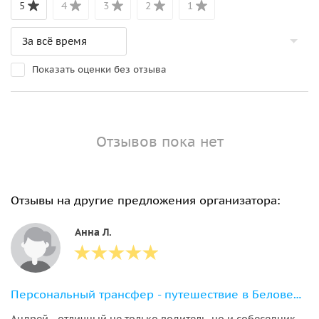
5
4
3
2
1
Показать оценки без отзыва
Отзывов пока нет
Отзывы на другие предложения организатора:
Анна Л.
Персональный трансфер - путешествие в Беловежскую пущу и Каменецкую башню
Андрей - отличный не только водитель, но и собеседник -