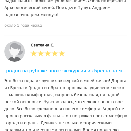
надышались с большим удовольствием. Очень интересный
Археологический музей. Поездку в Пущу с Андреем
однозначно рекомендую!
около 1 года назад
Светлана С.
Гродно на рубеже эпох: экскурсия из Бреста на микроавтобусе
Это была одна из лучших экскурсий в моей жизни! Дорога
из Бреста в Гродно и обратно прошла на удивление легко
— машина комфортная, скорость безопасная, ни одной
резкой остановки. Чувствовалось, что человек знает своё
дело. Все было сделано для нашего комфорта. Андрей не
просто рассказывал факты — он погружал нас в атмосферу
города и страны. Делился не только историческими
деталями, но и местными легендами. Время пролетело