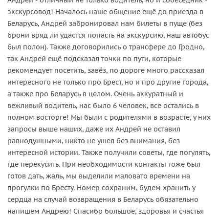
экскурсовод! Началось наше общение ещё до приезда в
Беларусь, Андрей забронировал нам билеты в пуще (без
брони вряд ли удастся попасть на экскурсию, наш автобус
был полон). Также договорились о трансфере до Гродно,
так Андрей ещё подсказал точки по пути, которые
рекомендует посетить, завёз, по дороге много рассказал
интересного не только про Брест, но и про другие города,
а также про Беларусь в целом. Очень аккуратный и
вежливый водитель, нас было 6 человек, все остались в
полном восторге! Мы были с родителями в возрасте, у них
запросы выше наших, даже их Андрей не оставил
равнодушными, никто не ушел без внимания, без
интересной истории. Также получили советы, где погулять,
где перекусить. При необходимости контакты тоже был
готов дать, жаль, мы выделили маловато времени на
прогулки по Бресту. Номер сохраним, будем хранить у
сердца на случай возвращения в Беларусь обязательно
напишем Андрею! Спасибо большое, здоровья и счастья