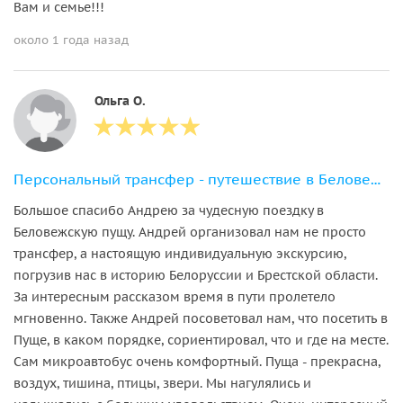
Вам и семье!!!
около 1 года назад
Ольга О.
Персональный трансфер - путешествие в Беловежскую пущу и Каменецкую башню
Большое спасибо Андрею за чудесную поездку в
Беловежскую пущу. Андрей организовал нам не просто
трансфер, а настоящую индивидуальную экскурсию,
погрузив нас в историю Белоруссии и Брестской области.
За интересным рассказом время в пути пролетело
мгновенно. Также Андрей посоветовал нам, что посетить в
Пуще, в каком порядке, сориентировал, что и где на месте.
Сам микроавтобус очень комфортный. Пуща - прекрасна,
воздух, тишина, птицы, звери. Мы нагулялись и