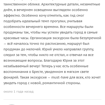
таинственном облике. Архитектурные детали, незаметные
днём, в вечернем освещении выглядели особенно
эффектно. Особенно хочу отметить, как гид смог
подобрать идеальный темп прогулки, учитывая
особенности вечернего времени. Все маршруты были
продуманы так, чтобы мы успели увидеть город в самые
красивые часы. Организация экскурсии была безупречной
— всё началось точно по расписанию, маршрут был
продуман до мелочей. Юрий умело направлял группу,
следил за тем, чтобы никто не отстал, и отвечал на все
возникающие вопросы. Благодарю Юрия за этот
незабываемый вечер! Теперь у нас есть особенные
воспоминания о Бресте, увиденном в мягком свете
фонарей. Такая экскурсия — must-have для всех, кто хочет
увидеть город с новой, романтичной стороны.
около 1 года назад