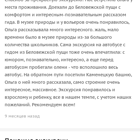
места проживания. Доехали до Беловежской пущи с
комфортом и интересным-познавательным рассказом
гида. В музее природы и у вольеров очень понравилось,
Ольга рассказывала много интересного. жаль, мало
времени было в музее природы из-за большого
количества школьников. Сама экскурсия на автобусе с
гидом из Беловежской пущи тоже очень впечатлила: с
юмором, познавательно, интересно, а еще перед
автобусом пробегали олени - что всполошило весь
автобус. На обратном пути посетили Каменецкую башню,
Ольга о ней много рассказала, само строение очень
интересное, массивное. Экскурсия понравилось и
взрослому и ребенку, все в нашем темпе, с учетом наших
пожеланий. Рекомендуем всем!
9 месяцев назад