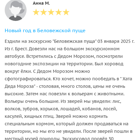
Анна М.
Новый год в Беловежской пуще
Ездили на экскурсию "Беловежская пуща" 03 января 2025 г.
Из г. Брест. Довезли нас на большом экскурсионном
автобусе. Встретились с Дедом Морозом, посмотрели
новогодние экспозиции на территории. Был хоровод
вокруг ёлки. С Дедом Морозом можно
сфотографироваться. Кто хочет, можно пообедать в " Хата
Деда Мороза" - столовая, много столов, цены не очень
высокие. Затем нас повезли к вольерам с животными.
Вольеры очень большие. Из зверей мы увидели: лис,
волков, зубров, хорьков, лошадей, кобанов, лосей,
касулей, хищных птиц. Зверей можно кормить
специальным кормом, который должен продаваться на
территории, но мы его не увидели. После зверей пошли в
местный музей природы. Экскурсовод провёл 30