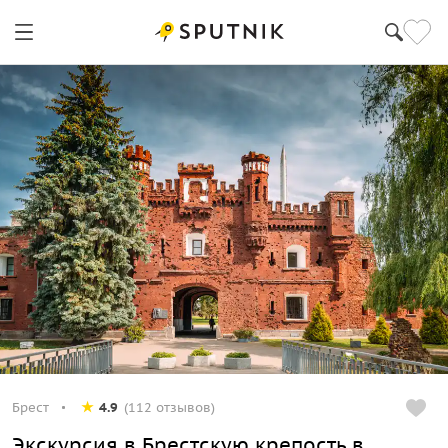
Брест
4.9
(112 отзывов)
Экскурсия в Брестскую крепость в