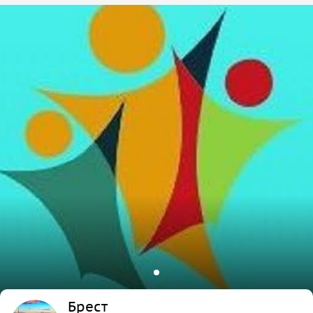
Брест