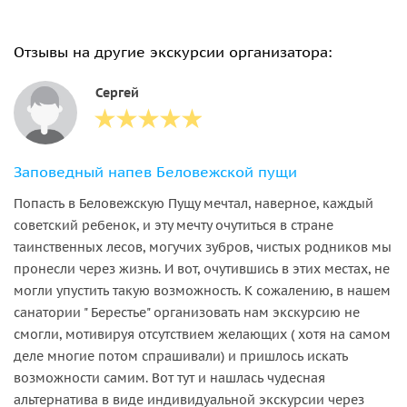
Отзывы на другие экскурсии организатора:
Сергей
Заповедный напев Беловежской пущи
Попасть в Беловежскую Пущу мечтал, наверное, каждый
советский ребенок, и эту мечту очутиться в стране
таинственных лесов, могучих зубров, чистых родников мы
пронесли через жизнь. И вот, очутившись в этих местах, не
могли упустить такую возможность. К сожалению, в нашем
санатории " Берестье" организовать нам экскурсию не
смогли, мотивируя отсутствием желающих ( хотя на самом
деле многие потом спрашивали) и пришлось искать
возможности самим. Вот тут и нашлась чудесная
альтернатива в виде индивидуальной экскурсии через