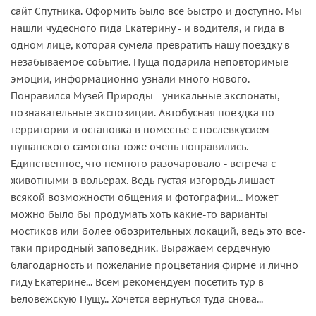
сайт Спутника. Оформить было все быстро и доступно. Мы
нашли чудесного гида Екатерину - и водителя, и гида в
одном лице, которая сумела превратить нашу поездку в
незабываемое событие. Пуща подарила неповторимые
эмоции, информационно узнали много нового.
Понравился Музей Природы - уникальные экспонаты,
познавательные экспозиции. Автобусная поездка по
территории и остановка в поместье с послевкусием
пущанского самогона тоже очень понравились.
Единственное, что немного разочаровало - встреча с
животными в вольерах. Ведь густая изгородь лишает
всякой возможности общения и фотографии... Может
можно было бы продумать хоть какие-то варианты
мостиков или более обозрительных локаций, ведь это все-
таки природный заповедник. Выражаем сердечную
благодарность и пожелание процветания фирме и лично
гиду Екатерине... Всем рекомендуем посетить тур в
Беловежскую Пущу.. Хочется вернуться туда снова...