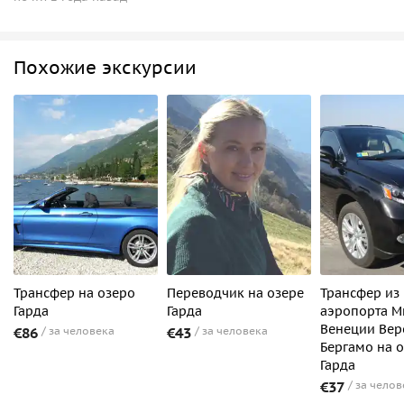
Похожие экскурсии
Трансфер на озеро
Переводчик на озере
Трансфер из
Гарда
Гарда
аэропорта М
Венеции Ве
€86
за человека
€43
за человека
Бергамо на 
Гарда
€37
за челов