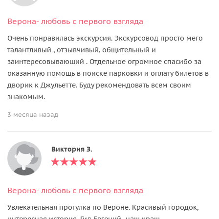
Верона- любовь с первого взгляда
Очень понравилась экскурсия. Экскурсовод просто мего
талантливый , отзывчивый, общительный и
заинтересовывающий . Отдельное огромное спасибо за
оказанную помощь в поиске парковки и оплату билетов в
дворик к Джульетте. Буду рекомендовать всем своим
знакомым.
3 месяца назад
Виктория З.
Верона- любовь с первого взгляда
Увлекательная прогулка по Вероне. Красивый городок,
интересная история. Гид Евгений- наш краш