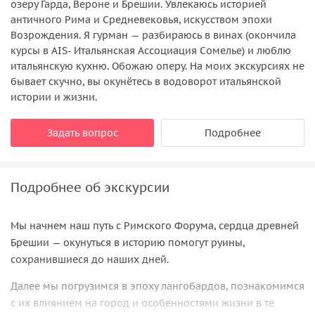
озеру Гарда, Вероне и Брешии. Увлекаюсь историей
античного Рима и Средневековья, искусством эпохи
Возрождения. Я гурман — разбираюсь в винах (окончила
курсы в AIS- Итальянская Ассоциация Сомелье) и люблю
итальянскую кухню. Обожаю оперу. На моих экскурсиях не
бывает скучно, вы окунётесь в водоворот итальянской
истории и жизни.
Задать вопрос
Подробнее
Подробнее об экскурсии
Мы начнем наш путь с Римского Форума, сердца древней
Брешии — окунуться в историю помогут руины,
сохранившиеся до наших дней.
Далее мы погрузимся в эпоху лангобардов, познакомимся
с их влиянием на город и особенностями жизни в те