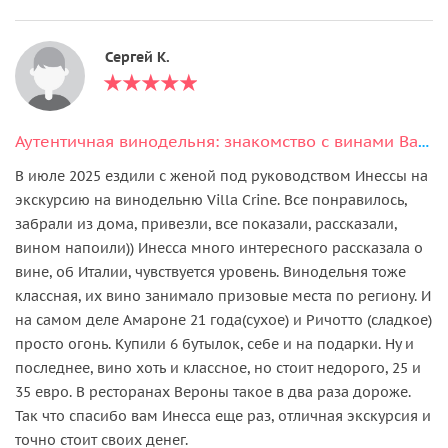
Сергей К.
Аутентичная винодельня: знакомство с винами Вальполичелла и Амароне
В июле 2025 ездили с женой под руководством Инессы на
экскурсию на винодельню Villa Crine. Все понравилось,
забрали из дома, привезли, все показали, рассказали,
вином напоили)) Инесса много интересного рассказала о
вине, об Италии, чувствуется уровень. Винодельня тоже
классная, их вино занимало призовые места по региону. И
на самом деле Амароне 21 года(сухое) и Ричотто (сладкое)
просто огонь. Купили 6 бутылок, себе и на подарки. Ну и
последнее, вино хоть и классное, но стоит недорого, 25 и
35 евро. В ресторанах Вероны такое в два раза дороже.
Так что спасибо вам Инесса еще раз, отличная экскурсия и
точно стоит своих денег.