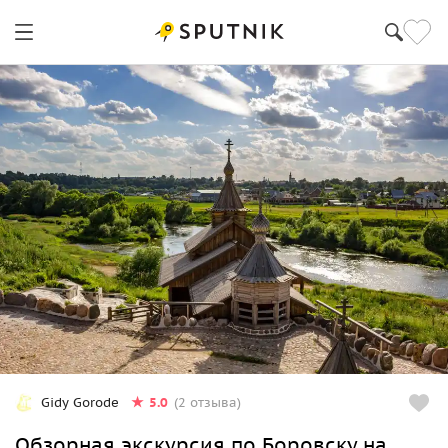
5.0
Gidy Gorode
(2 отзыва)
Обзорная экскурсия по Боровску на