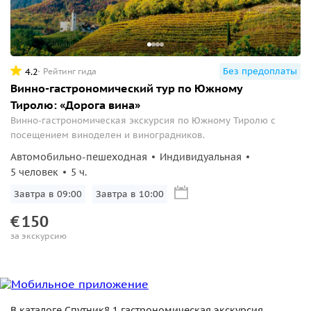
Без предоплаты
4.2
Рейтинг гида
Винно-гастрономический тур по Южному
Тиролю: «Дорога вина»
Винно-гастрономическая экскурсия по Южному Тиролю с
посещением виноделен и виноградников.
Автомобильно-пешеходная
Индивидуальная
5 человек
5 ч.
Завтра в 09:00
Завтра в 10:00
€
150
за экскурсию
Предложения соответствуют вашему поиску?
Да
Нет