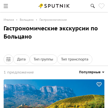
Италия
Больцано
Гастрономические
Гастрономические экскурсии по
Больцано
Дата
Тип группы
Тип транспорта
1 предложение
Популярные