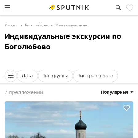
Россия
Боголюбово
Индивидуальные
Индивидуальные экскурсии по
Боголюбово
Дата
Тип группы
Тип транспорта
7 предложений
Популярные