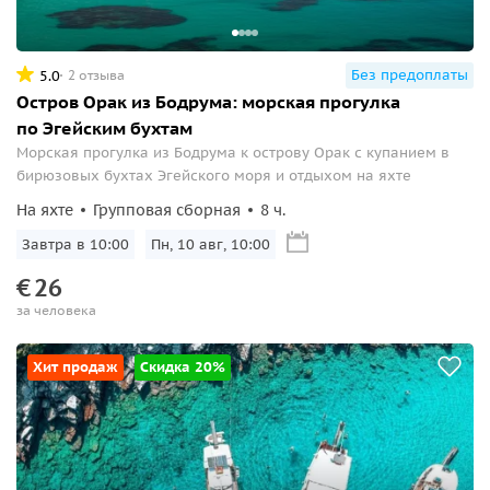
Без предоплаты
5.0
2 отзыва
Остров Орак из Бодрума: морская прогулка
по Эгейским бухтам
Морская прогулка из Бодрума к острову Орак с купанием в
бирюзовых бухтах Эгейского моря и отдыхом на яхте
На яхте
Групповая сборная
8 ч.
Завтра в 10:00
Пн, 10 авг, 10:00
€
26
за человека
Хит продаж
Скидка 20%